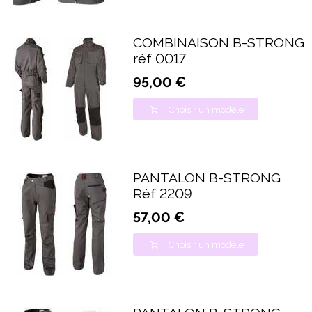
COMBINAISON B-STRONG
réf 0017
95,00 €
Choisir un modèle
PANTALON B-STRONG
Réf 2209
57,00 €
Choisir un modèle