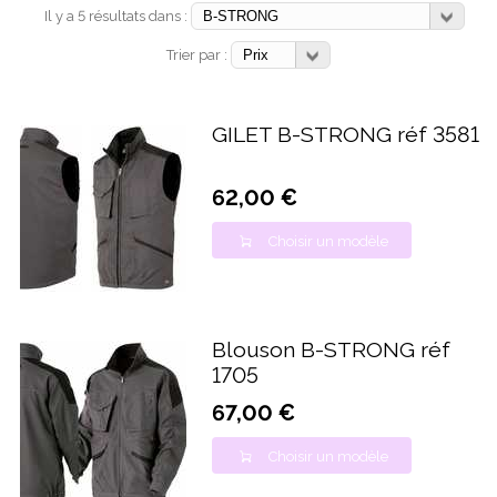
Il y a 5 résultats dans :
Trier par :
GILET B-STRONG réf 3581
62,00 €
Choisir un modèle
Blouson B-STRONG réf
1705
67,00 €
Choisir un modèle