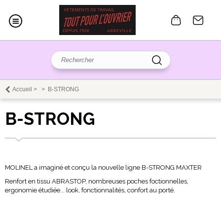
Accueil
>
>
B-STRONG
B-STRONG
MOLINEL a imaginé et conçu la nouvelle ligne B-STRONG MAXTER
Renfort en tissu ABRASTOP, nombreuses poches foctionnelles,
ergonomie étudiée... look, fonctionnalités, confort au porté.