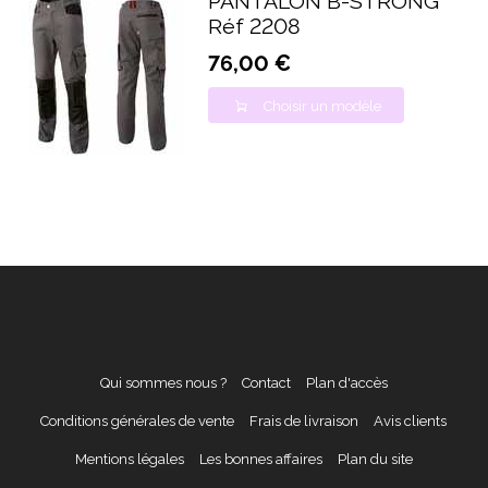
PANTALON B-STRONG
Réf 2208
76,00 €
Choisir un modèle
Qui sommes nous ?
Contact
Plan d'accès
Conditions générales de vente
Frais de livraison
Avis clients
Mentions légales
Les bonnes affaires
Plan du site