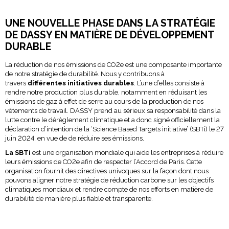
UNE NOUVELLE PHASE DANS LA STRATÉGIE
DE DASSY EN MATIÈRE DE DÉVELOPPEMENT
DURABLE
La réduction de nos émissions de CO2e est une composante importante
de notre stratégie de durabilité. Nous y contribuons à
travers
différentes initiatives durables
. L’une d’elles consiste à
rendre notre production plus durable, notamment en réduisant les
émissions de gaz à effet de serre au cours de la production de nos
vêtements de travail. DASSY prend au sérieux sa responsabilité dans la
lutte contre le dérèglement climatique et a donc signé officiellement la
déclaration d’intention de la ‘Science Based Targets initiative’ (SBTi) le 27
juin 2024, en vue de de réduire ses émissions.
La SBTi
est une organisation mondiale qui aide les entreprises à réduire
leurs émissions de CO2e afin de respecter l’Accord de Paris. Cette
organisation fournit des directives univoques sur la façon dont nous
pouvons aligner notre stratégie de réduction carbone sur les objectifs
climatiques mondiaux et rendre compte de nos efforts en matière de
durabilité de manière plus fiable et transparente.