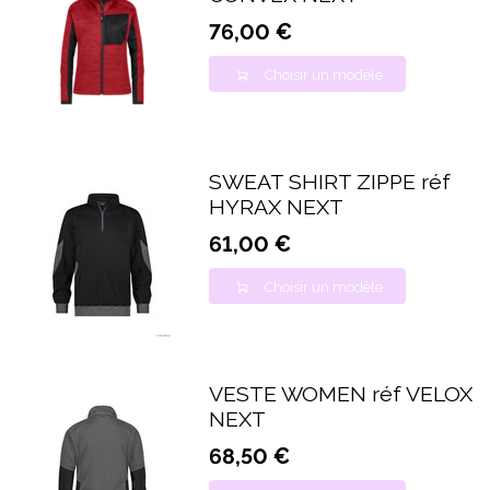
76,00 €
Choisir un modèle
SWEAT SHIRT ZIPPE réf
HYRAX NEXT
61,00 €
Choisir un modèle
VESTE WOMEN réf VELOX
NEXT
68,50 €