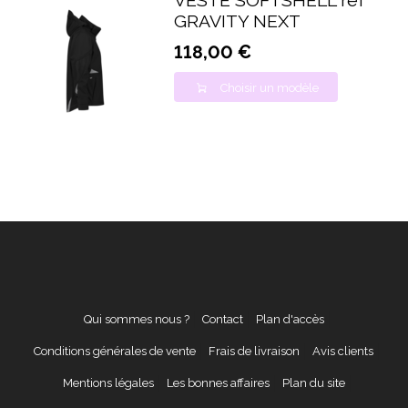
VESTE SOFTSHELL réf
GRAVITY NEXT
118,00 €
Choisir un modèle
Qui sommes nous ?
Contact
Plan d'accès
Conditions générales de vente
Frais de livraison
Avis clients
Mentions légales
Les bonnes affaires
Plan du site