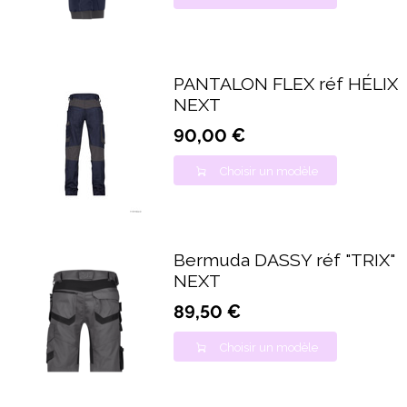
PANTALON FLEX réf HÉLIX
NEXT
90,00 €
Choisir un modèle
Bermuda DASSY réf "TRIX"
NEXT
89,50 €
Choisir un modèle