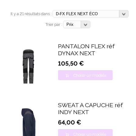
Il y a 21 résultats dans :
Trier par :
PANTALON FLEX réf
DYNAX NEXT
105,50 €
Choisir un modèle
SWEAT A CAPUCHE réf
INDY NEXT
64,00 €
Choisir un modèle