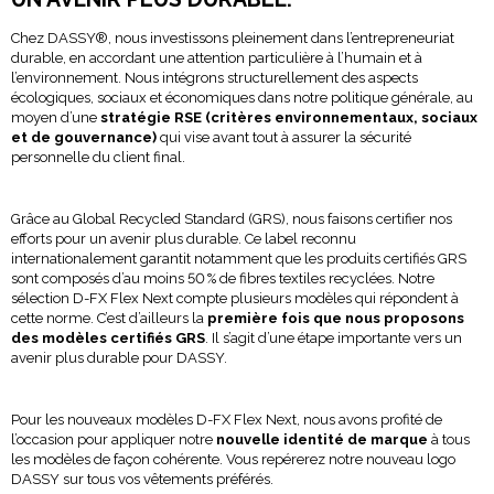
Chez DASSY®, nous investissons pleinement dans l’entrepreneuriat
durable, en accordant une attention particulière à l’humain et à
l’environnement. Nous intégrons structurellement des aspects
écologiques, sociaux et économiques dans notre politique générale, au
moyen d’une
stratégie RSE (critères environnementaux, sociaux
et de gouvernance)
qui vise avant tout à assurer la sécurité
personnelle du client final.
Grâce au Global Recycled Standard (GRS), nous faisons certifier nos
efforts pour un avenir plus durable. Ce label reconnu
internationalement garantit notamment que les produits certifiés GRS
sont composés d’au moins 50 % de fibres textiles recyclées. Notre
sélection D-FX Flex Next compte plusieurs modèles qui répondent à
cette norme. C’est d’ailleurs la
première fois que nous proposons
des modèles certifiés GRS
. Il s’agit d’une étape importante vers un
avenir plus durable pour DASSY.
Pour les nouveaux modèles D-FX Flex Next, nous avons profité de
l’occasion pour appliquer notre
nouvelle identité de marque
à tous
les modèles de façon cohérente. Vous repérerez notre nouveau logo
DASSY sur tous vos vêtements préférés.