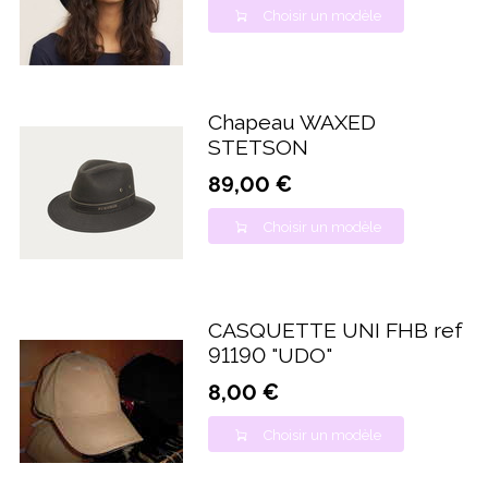
Choisir un modèle
Chapeau WAXED
STETSON
89,00 €
Choisir un modèle
CASQUETTE UNI FHB ref
91190 "UDO"
8,00 €
Choisir un modèle