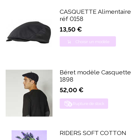
CASQUETTE Alimentaire
réf 0158
13,50 €
Choisir un modèle
Béret modèle Casquette
1898
52,00 €
Rupture de stock
RIDERS SOFT COTTON