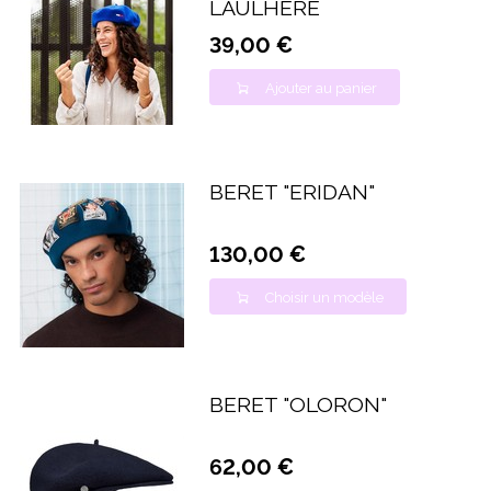
LAULHERE
39,00 €
Ajouter au panier
BERET "ERIDAN"
130,00 €
Choisir un modèle
BERET "OLORON"
62,00 €