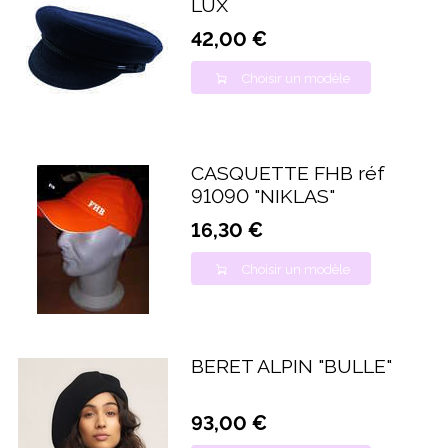
LUX
42,00 €
Choisir un modèle
CASQUETTE FHB réf
91090 "NIKLAS"
16,30 €
Choisir un modèle
BERET ALPIN "BULLE"
93,00 €