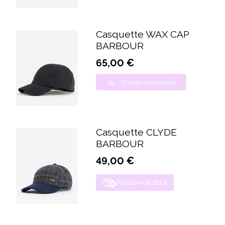
Casquette WAX CAP
BARBOUR
65,00 €
Choisir un modèle
Casquette CLYDE
BARBOUR
49,00 €
Rupture de stock