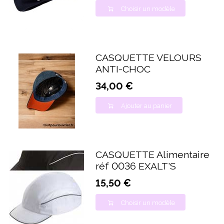
Choisir un modèle
CASQUETTE VELOURS
ANTI-CHOC
34,00 €
Ajouter au panier
CASQUETTE Alimentaire
réf 0036 EXALT'S
15,50 €
Choisir un modèle