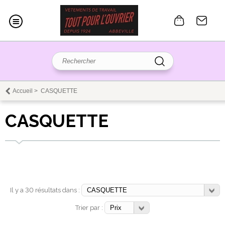
Accueil
>
CASQUETTE
CASQUETTE
Il y a 30 résultats dans :
Trier par :