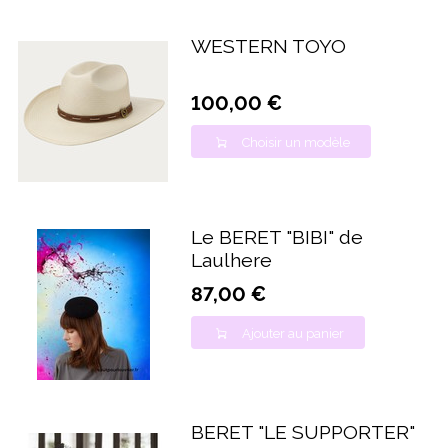
WESTERN TOYO
100,00 €
Choisir un modèle
Le BERET "BIBI" de
Laulhere
87,00 €
Ajouter au panier
BERET "LE SUPPORTER"