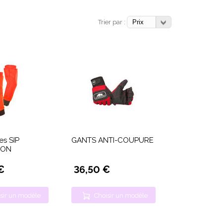
Trier par :
s SIP
GANTS ANTI-COUPURE
ION
€
36,50 €
sir un modèle
Choisir un modèle