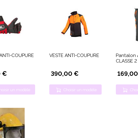
ANTI-COUPURE
VESTE ANTI-COUPURE
Pantalon 
CLASSE 2
0 €
390,00 €
169,00
hoisir un modèle
Choisir un modèle
Choi