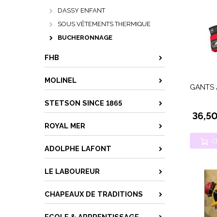
DASSY ENFANT
SOUS VÊTEMENTS THERMIQUE
BUCHERONNAGE
FHB
MOLINEL
GANTS 
STETSON SINCE 1865
36,5
ROYAL MER
C
ADOLPHE LAFONT
LE LABOUREUR
CHAPEAUX DE TRADITIONS
ECOLE & APPRENTISSAGE