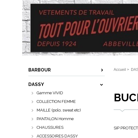
BARBOUR
Accueil
>
DA
DASSY
Gamme VIVID
BUC
COLLECTION FEMME
MAILLE (polo, sweat etc)
PANTALON Homme
CHAUSSURES
SIP PROTECTI
ACCESSOIRES DASSY