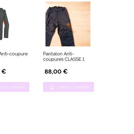
Anti-coupure
Pantalon Anti-
coupures CLASSE 1
 €
88,00 €
sir un modèle
Choisir un modèle