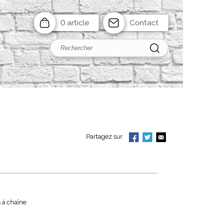
0 article
Contact
Partagez sur
 à chaîne