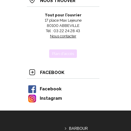
NOUS TROUVER
Tout pour l'ouvrier
17 place Max Lejeune
80100 ABBEVILLE
Tél : 03 22 24 28 43
Nous contacter
Plan d'accès
FACEBOOK
Facebook
Instagram
BARBOUR