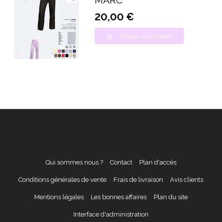
MARC
20,00 €
Choisir un modèle
Qui sommes nous ?
Contact
Plan d'accès
Conditions générales de vente
Frais de livraison
Avis clients
Mentions légales
Les bonnes affaires
Plan du site
Interface d'administration