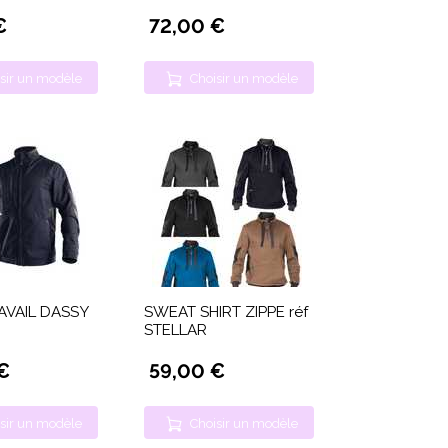
€
72,00 €
sir un modèle
Choisir un modèle
AVAIL DASSY
SWEAT SHIRT ZIPPE réf
STELLAR
€
59,00 €
sir un modèle
Choisir un modèle