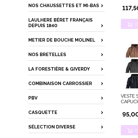
NOS CHAUSSETTES ET MI-BAS
117,5
LAULHERE BÉRET FRANÇAIS
C
DEPUIS 1840
METIER DE BOUCHE MOLINEL
NOS BRETELLES
LA FORESTIÈRE & GIVERDY
COMBINAISON CARROSSIER
VESTE 
PBV
CAPUCH
CASQUETTE
95,0
SÉLECTION DIVERSE
C