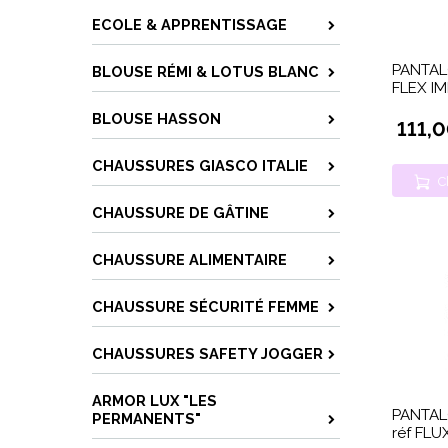
ECOLE & APPRENTISSAGE
PANTAL
BLOUSE RÉMI & LOTUS BLANC
FLEX I
BLOUSE HASSON
111,
CHAUSSURES GIASCO ITALIE
C
CHAUSSURE DE GÂTINE
CHAUSSURE ALIMENTAIRE
CHAUSSURE SÉCURITÉ FEMME
CHAUSSURES SAFETY JOGGER
ARMOR LUX "LES
PANTAL
PERMANENTS"
réf FLU