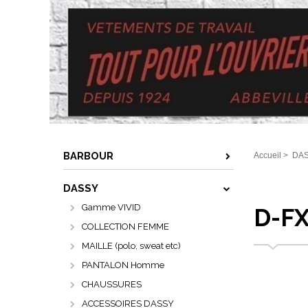
BARBOUR
Accueil
>
DA
DASSY
Gamme VIVID
D-FX
COLLECTION FEMME
MAILLE (polo, sweat etc)
PANTALON Homme
CHAUSSURES
ACCESSOIRES DASSY