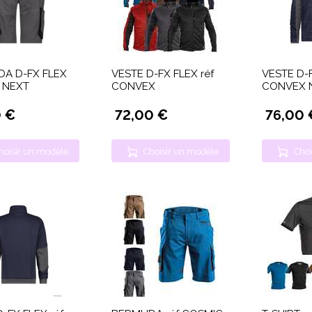
A D-FX FLEX
VESTE D-FX FLEX réf
VESTE D-F
S NEXT
CONVEX
CONVEX 
0 €
72,00 €
76,00 
hoisir un modèle
Choisir un modèle
Choi