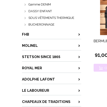
Gamme DENIM
DASSY ENFANT
SOUS VÊTEMENTS THERMIQUE
BUCHERONNAGE
FHB
BERMUD
MOLINEL
91,0
STETSON SINCE 1865
ROYAL MER
C
ADOLPHE LAFONT
LE LABOUREUR
CHAPEAUX DE TRADITIONS