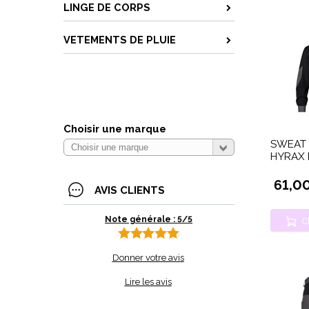
LINGE DE CORPS
VETEMENTS DE PLUIE
Choisir une marque
SWEAT S
HYRAX 
61,0
AVIS CLIENTS
Note générale : 5/5
C
Donner votre avis
Lire les avis