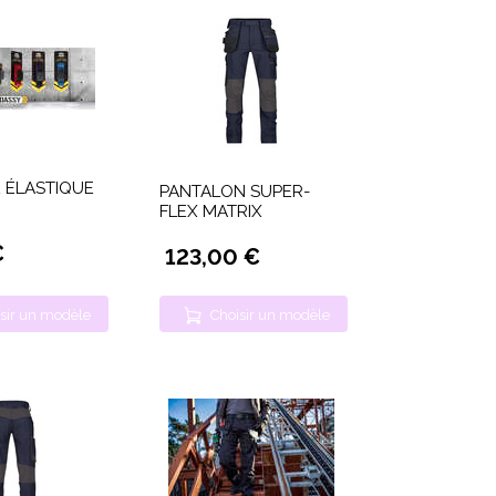
 ÉLASTIQUE
PANTALON SUPER-
FLEX MATRIX
€
123,00 €
sir un modèle
Choisir un modèle