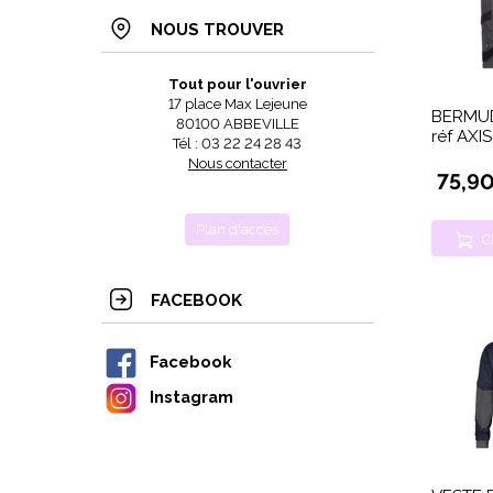
NOUS TROUVER
Tout pour l'ouvrier
17 place Max Lejeune
BERMUD
80100 ABBEVILLE
réf AXI
Tél : 03 22 24 28 43
Nous contacter
75,9
Plan d'accès
C
FACEBOOK
Facebook
Instagram