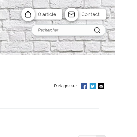
0 article
Contact
Partagez sur