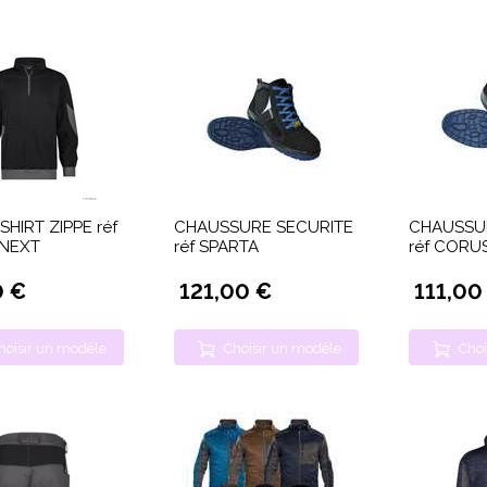
HIRT ZIPPE réf
CHAUSSURE SECURITE
CHAUSSU
NEXT
réf SPARTA
réf CORU
0 €
121,00 €
111,00
hoisir un modèle
Choisir un modèle
Choi