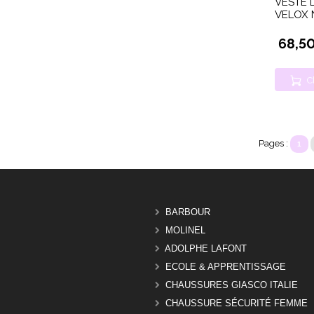
VESTE D
VELOX 
68,5
C
Pages :
1
BARBOUR
MOLINEL
ADOLPHE LAFONT
ECOLE & APPRENTISSAGE
CHAUSSURES GIASCO ITALIE
CHAUSSURE SÉCURITÉ FEMME