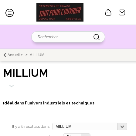
Accueil
>
>
MILLIUM
MILLIUM
Idéal dans l'univers industriels et techniques.
Il y a 5 résultats dans :