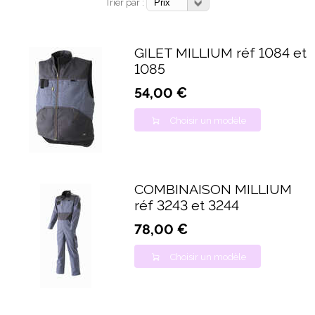
Trier par :
GILET MILLIUM réf 1084 et
1085
54,00 €
Choisir un modèle
COMBINAISON MILLIUM
réf 3243 et 3244
78,00 €
Choisir un modèle