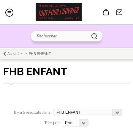
Accueil
>
>
FHB ENFANT
FHB ENFANT
Il y a 5 résultats dans :
Trier par :