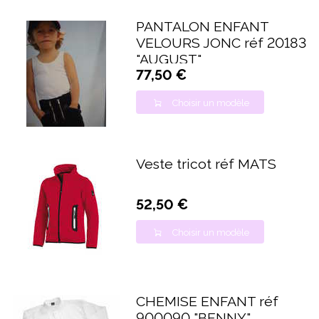
PANTALON ENFANT
VELOURS JONC réf 20183
"AUGUST"
77,50 €
Choisir un modèle
Veste tricot réf MATS
52,50 €
Choisir un modèle
CHEMISE ENFANT réf
900090 "BENNY"