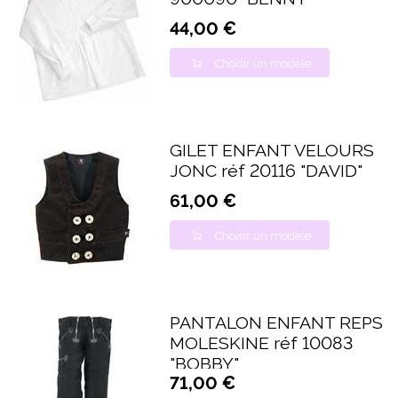
44,00 €
Choisir un modèle
GILET ENFANT VELOURS
JONC réf 20116 "DAVID"
61,00 €
Choisir un modèle
PANTALON ENFANT REPS
MOLESKINE réf 10083
"BOBBY"
71,00 €