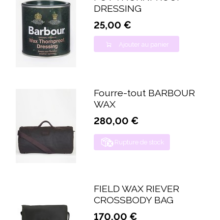
DRESSING
25,00 €
Ajouter au panier
Fourre-tout BARBOUR
WAX
280,00 €
Rupture de stock
FIELD WAX RIEVER
CROSSBODY BAG
170,00 €