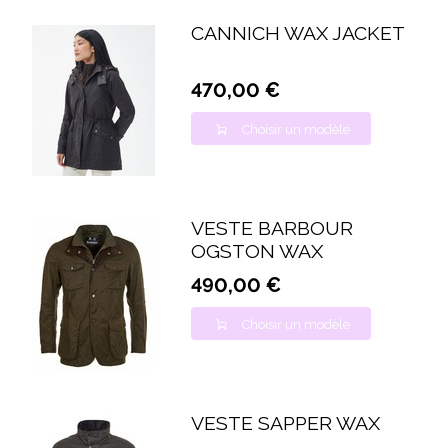
CANNICH WAX JACKET
470,00 €
Choisir un modèle
VESTE BARBOUR
OGSTON WAX
490,00 €
Choisir un modèle
VESTE SAPPER WAX