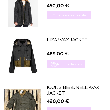
450,00 €
Choisir un modèle
LIZA WAX JACKET
489,00 €
Rupture de stock
ICONS BEADNELL WAX
JACKET
420,00 €