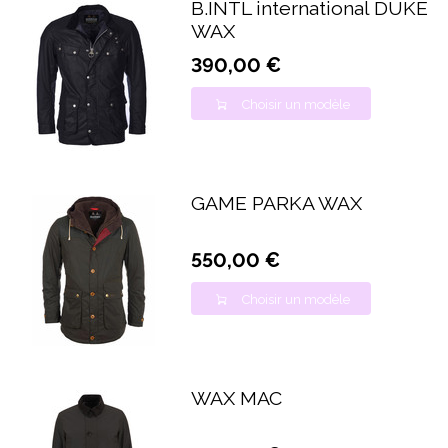
B.INTL international DUKE
WAX
390,00 €
Choisir un modèle
GAME PARKA WAX
550,00 €
Choisir un modèle
WAX MAC