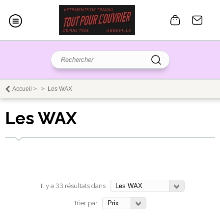
Accueil
>
>
Les WAX
Les WAX
Il y a 33 résultats dans :
Trier par :