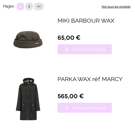
Pages :
1
2
>>
Voir tous les produits
MIKI BARBOUR WAX
65,00 €
Choisir un modèle
PARKA WAX réf MARCY
565,00 €
Choisir un modèle