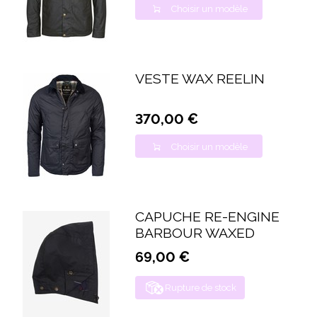
Choisir un modèle
VESTE WAX REELIN
370,00 €
Choisir un modèle
CAPUCHE RE-ENGINE
BARBOUR WAXED
69,00 €
Rupture de stock