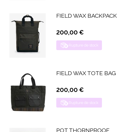
FIELD WAX BACKPACK
200,00 €
Rupture de stock
FIELD WAX TOTE BAG
200,00 €
Rupture de stock
POT THORNPROOF