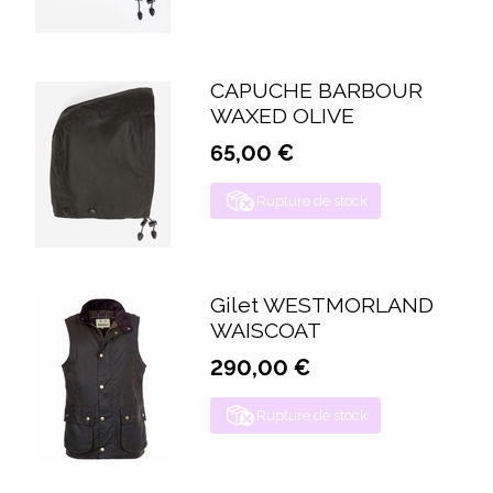
CAPUCHE BARBOUR
WAXED OLIVE
65,00 €
Rupture de stock
Gilet WESTMORLAND
WAISCOAT
290,00 €
Rupture de stock