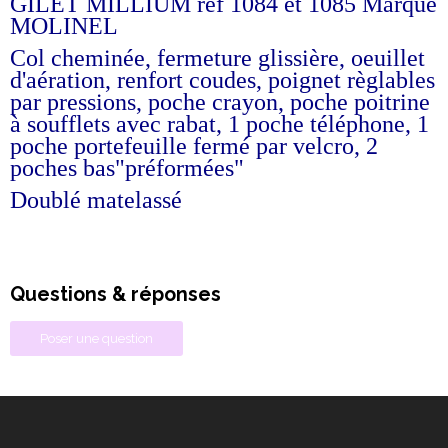
GILET MILLIUM réf 1084 et 1085 Marque
MOLINEL
Col cheminée, fermeture glissière, oeuillet
d'aération, renfort coudes, poignet règlables
par pressions, poche crayon, poche poitrine
à soufflets avec rabat, 1 poche téléphone, 1
poche portefeuille fermé par velcro, 2
poches bas"préformées"
Doublé matelassé
Questions & réponses
Poser une question