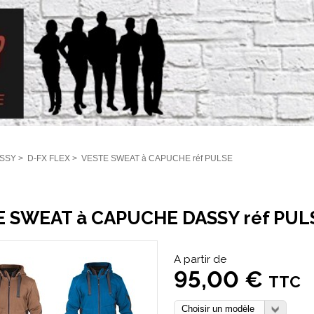
SSY
>
D-FX FLEX
>
VESTE SWEAT à CAPUCHE réf PULSE
 SWEAT à CAPUCHE DASSY réf PUL
A partir de
95,00 €
TTC