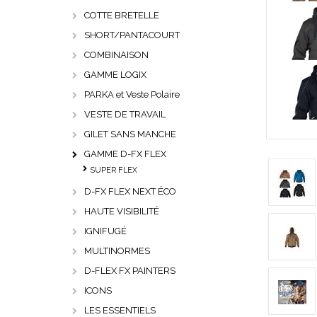
COTTE BRETELLE
SHORT/PANTACOURT
COMBINAISON
GAMME LOGIX
PARKA et Veste Polaire
VESTE DE TRAVAIL
GILET SANS MANCHE
GAMME D-FX FLEX
SUPER FLEX
D-FX FLEX NEXT ÉCO
HAUTE VISIBILITÉ
IGNIFUGÉ
MULTINORMES
D-FLEX FX PAINTERS
ICONS
LES ESSENTIELS