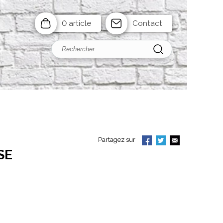
0 article
Contact
Partagez sur
SE