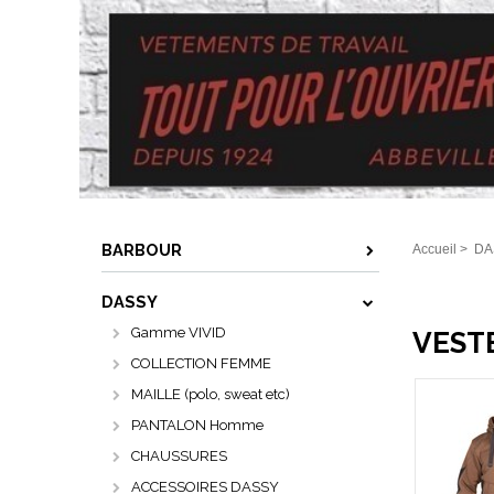
BARBOUR
Accueil
>
DA
DASSY
Gamme VIVID
VESTE
COLLECTION FEMME
MAILLE (polo, sweat etc)
PANTALON Homme
CHAUSSURES
ACCESSOIRES DASSY