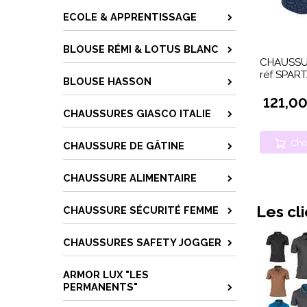
ECOLE & APPRENTISSAGE
BLOUSE RÉMI & LOTUS BLANC
CHAUSSU
réf SPAR
BLOUSE HASSON
121,00
CHAUSSURES GIASCO ITALIE
Cho
CHAUSSURE DE GÂTINE
CHAUSSURE ALIMENTAIRE
Les cl
CHAUSSURE SÉCURITÉ FEMME
CHAUSSURES SAFETY JOGGER
ARMOR LUX "LES
PERMANENTS"