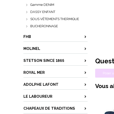
Gamme DENIM
DASSY ENFANT
SOUS VÊTEMENTS THERMIQUE
BUCHERONNAGE
FHB
MOLINEL
Quest
STETSON SINCE 1865
ROYAL MER
Poser u
ADOLPHE LAFONT
Vous ai
LE LABOUREUR
CHAPEAUX DE TRADITIONS