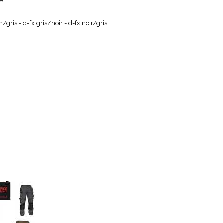
e
/gris - d-fx gris/noir - d-fx noir/gris