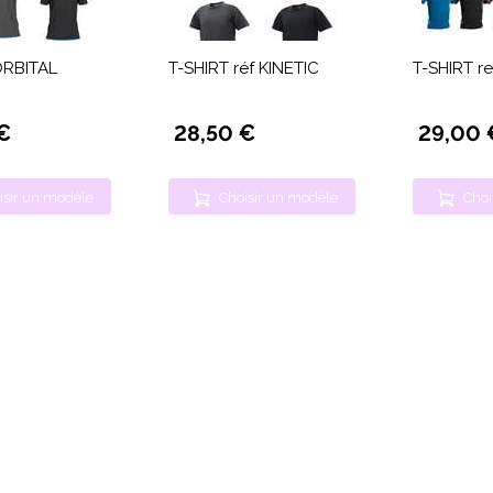
ORBITAL
T-SHIRT réf KINETIC
T-SHIRT r
€
28,50 €
29,00 
isir un modèle
Choisir un modèle
Choi