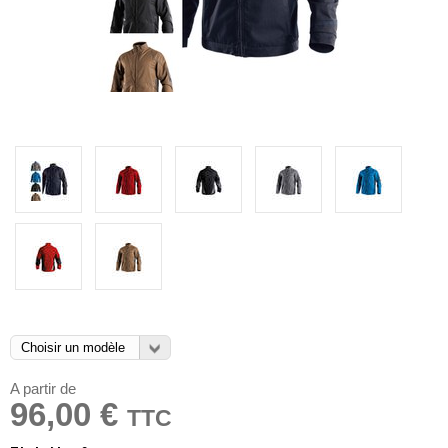
A partir de
96,00 €
TTC