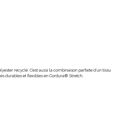
lyester recyclé. C’est aussi la combinaison parfaite d’un tissu
s durables et flexibles en Cordura® Stretch.