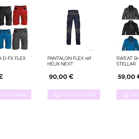
 D-FX FLEX
PANTALON FLEX réf
SWEAT SHI
HÉLIX NEXT
STELLAR
€
90,00 €
59,00 
isir un modèle
Choisir un modèle
Choi