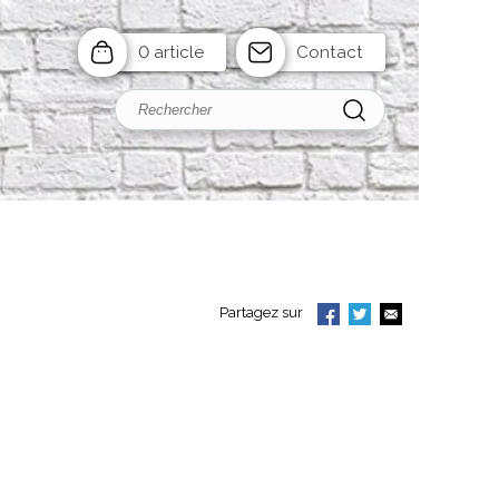
0 article
Contact
Partagez sur