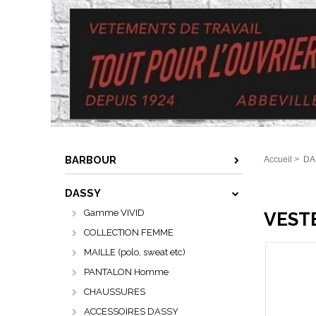
BARBOUR
Accueil
>
DA
DASSY
Gamme VIVID
VESTE
COLLECTION FEMME
MAILLE (polo, sweat etc)
PANTALON Homme
CHAUSSURES
ACCESSOIRES DASSY