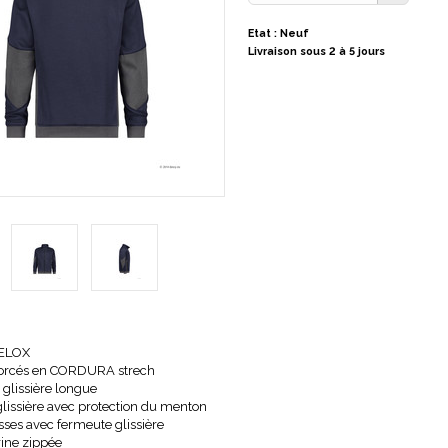
Etat : Neuf
Livraison sous 2 à 5 jours
VELOX
forcés en CORDURA strech
glissière longue
lissière avec protection du menton
ses avec fermeute glissière
rine zippée