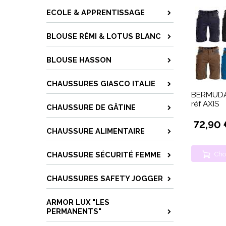
ECOLE & APPRENTISSAGE
BLOUSE RÉMI & LOTUS BLANC
BLOUSE HASSON
CHAUSSURES GIASCO ITALIE
BERMUDA
réf AXIS
CHAUSSURE DE GÂTINE
72,90 
CHAUSSURE ALIMENTAIRE
Cho
CHAUSSURE SÉCURITÉ FEMME
CHAUSSURES SAFETY JOGGER
ARMOR LUX "LES
PERMANENTS"