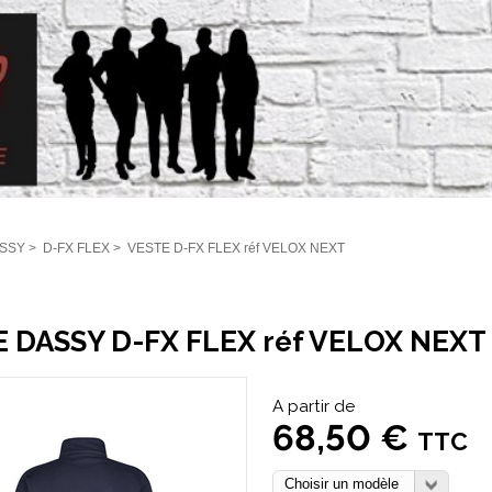
SSY
>
D-FX FLEX
>
VESTE D-FX FLEX réf VELOX NEXT
 DASSY D-FX FLEX réf VELOX NEXT
A partir de
68,50 €
TTC