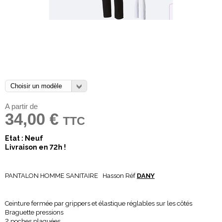
A partir de
34,00 €
TTC
Etat : Neuf
Livraison en 72h !
PANTALON HOMME SANITAIRE Hasson Réf
DANY
Ceinture fermée par grippers et élastique réglables sur les côtés
Braguette pressions
2 poches plaquées