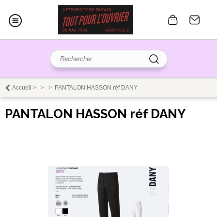
Accueil
>
>
>
PANTALON HASSON réf DANY
PANTALON HASSON réf DANY