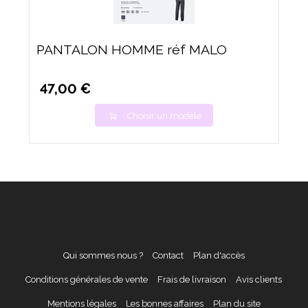
PANTALON HOMME réf MALO
47,00 €
Choisir un modèle
Qui sommes nous ?
Contact
Plan d'accès
Conditions générales de vente
Frais de livraison
Avis clients
Mentions légales
Les bonnes affaires
Plan du site