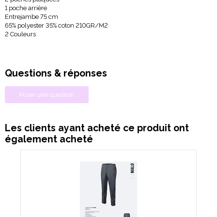
1 poche arrière
Entrejambe 75 cm
65% polyester 35% coton 210GR/M2
2 Couleurs
Questions & réponses
Poser une question
Les clients ayant acheté ce produit ont
également acheté