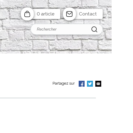
0 article
Contact
Partagez sur