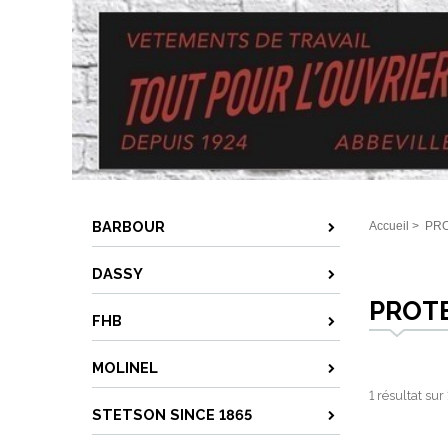
BARBOUR
Accueil
>
PR
DASSY
PROT
FHB
MOLINEL
1 résultat sur
STETSON SINCE 1865