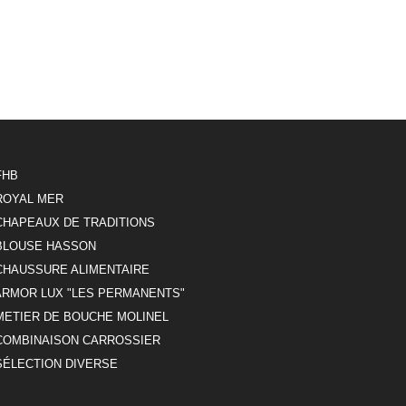
FHB
ROYAL MER
CHAPEAUX DE TRADITIONS
BLOUSE HASSON
CHAUSSURE ALIMENTAIRE
ARMOR LUX "LES PERMANENTS"
METIER DE BOUCHE MOLINEL
COMBINAISON CARROSSIER
SÉLECTION DIVERSE