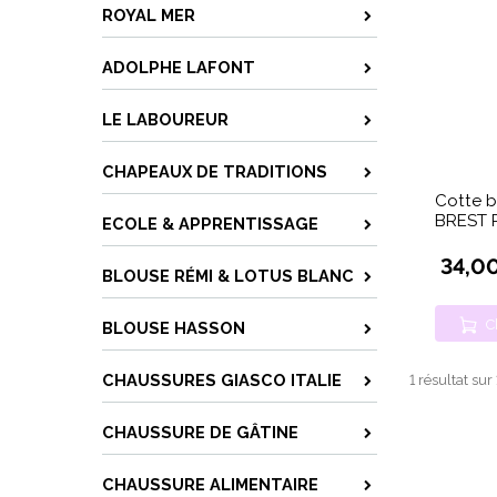
ROYAL MER
ADOLPHE LAFONT
LE LABOUREUR
CHAPEAUX DE TRADITIONS
Cotte br
BREST 
ECOLE & APPRENTISSAGE
34,0
BLOUSE RÉMI & LOTUS BLANC
C
BLOUSE HASSON
CHAUSSURES GIASCO ITALIE
1 résultat sur
CHAUSSURE DE GÂTINE
CHAUSSURE ALIMENTAIRE