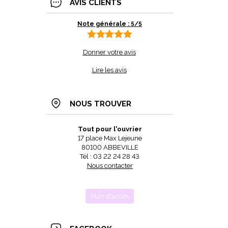
AVIS CLIENTS
Note générale : 5/5
Donner votre avis
Lire les avis
NOUS TROUVER
Tout pour l'ouvrier
17 place Max Lejeune
80100 ABBEVILLE
Tél : 03 22 24 28 43
Nous contacter
Plan d'accès