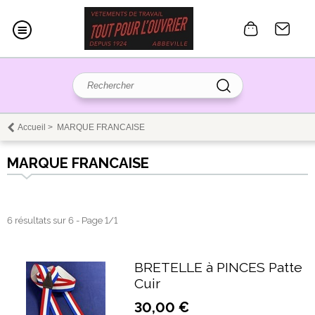
Accueil
>
MARQUE FRANCAISE
MARQUE FRANCAISE
6 résultats sur 6 - Page 1/1
BRETELLE à PINCES Patte
Cuir
30,00 €