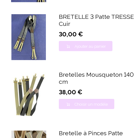
BRETELLE 3 Patte TRESSE
Cuir
30,00 €
Ajouter au panier
Bretelles Mousqueton 140
cm
38,00 €
Choisir un modèle
Bretelle à Pinces Patte