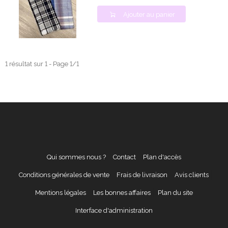
Ajouter au panier
1 résultat sur 1 - Page 1/1
Qui sommes nous ?
Contact
Plan d'accès
Conditions générales de vente
Frais de livraison
Avis clients
Mentions légales
Les bonnes affaires
Plan du site
Interface d'administration