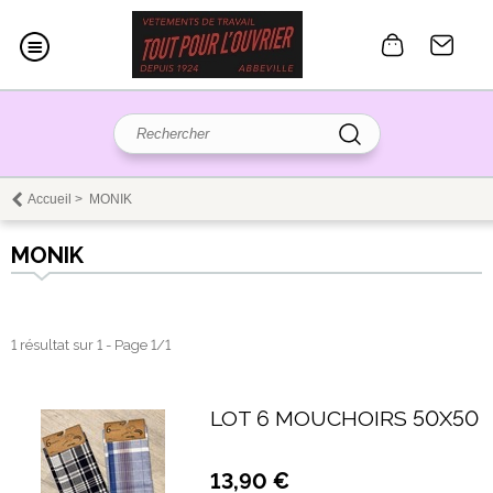
Accueil
>
MONIK
MONIK
1 résultat sur 1 - Page 1/1
LOT 6 MOUCHOIRS 50X50
13,90 €