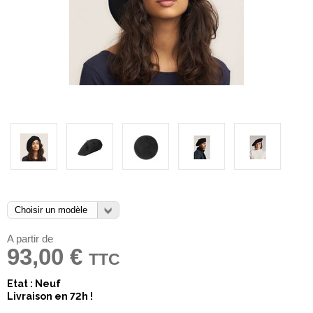
A partir de
93,00 €
TTC
Etat : Neuf
Livraison en 72h !