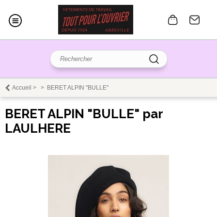
Accueil
>
>
BERET ALPIN "BULLE"
BERET ALPIN "BULLE" par
LAULHERE