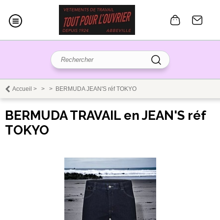
Accueil
>
>
>
BERMUDA JEAN'S réf TOKYO
BERMUDA TRAVAIL en JEAN'S réf
TOKYO