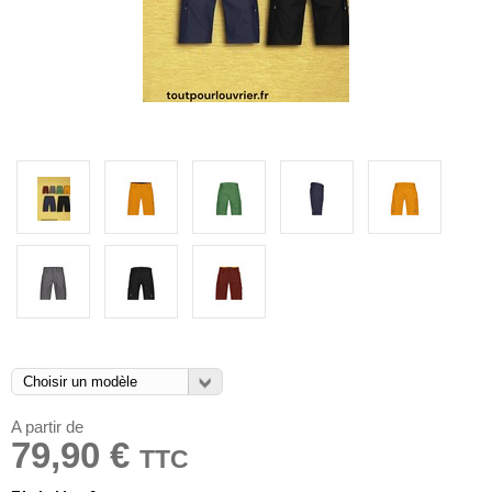
A partir de
79,90 €
TTC