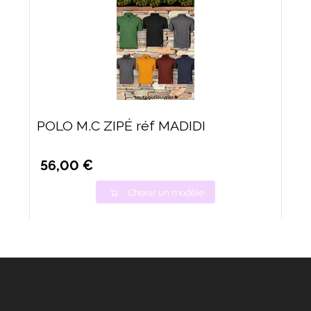
POLO M.C ZIPÉ réf MADIDI
56,00 €
Choisir un modèle