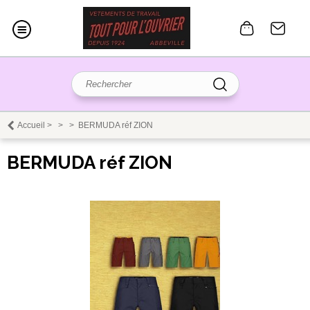
Accueil
>
>
>
BERMUDA réf ZION
BERMUDA réf ZION