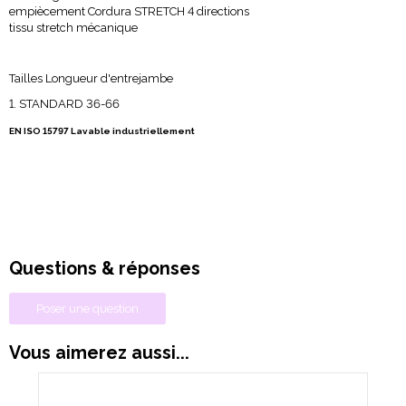
empiècement Cordura STRETCH 4 directions
tissu stretch mécanique
Tailles Longueur d'entrejambe
STANDARD 36-66
EN ISO 15797 Lavable industriellement
Questions & réponses
Poser une question
Vous aimerez aussi...