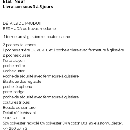
Etat : Neuf
Livraison sous 3 à 5 jours
DÉTAILS DU PRODUIT
BERMUDA de travail moderne,
1 fermeture à glissière et bouton caché
2 poches italiennes
1 poches arrière OUVERTE et 1 poche arrière avec fermeture à glissière
2 poches cuisse
Porte crayon
poche mètre
Poche cutter
Poche de sécurité avec fermeture à glissière
Élastique dos réglable
poche téléphone
porte-badge
poche de sécurité avec fermeture à glissière
coutures triples
Boucle de ceinture
Détail réfléchissant
SUPER FLEX
51% polyester recyclé 6% polyester 34 % coton BCI 9% elastomultiester,
+/- 250 g/m2