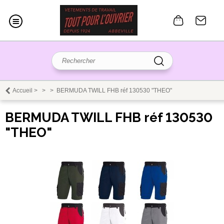
Accueil
>
>
>
BERMUDA TWILL FHB réf 130530 "THEO"
BERMUDA TWILL FHB réf 130530
"THEO"