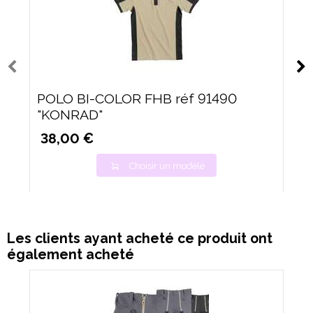
POLO BI-COLOR FHB réf 91490
"KONRAD"
38,00 €
Choisir un modèle
Les clients ayant acheté ce produit ont
également acheté