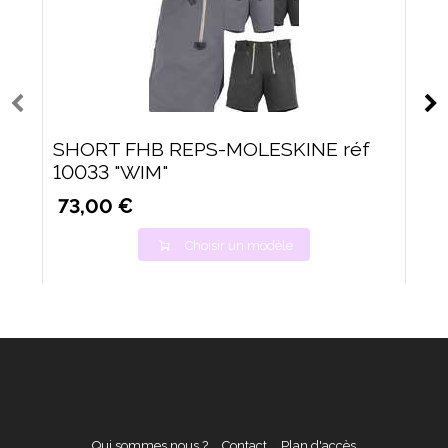
SHORT FHB REPS-MOLESKINE réf
10033 "WIM"
73,00 €
Choisir un modèle
Qui sommes nous ?
Contact
Plan d'accès