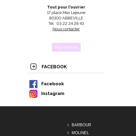
Tout pour l'ouvrier
17 place Max Lejeune
80100 ABBEVILLE
Tél : 03 22 24 28 43
Nous contacter
Plan d'accès
FACEBOOK
Facebook
Instagram
BARBOUR
MOLINEL