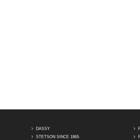
DASSY
STETSON SINCE 1865