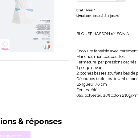
Etat : Neuf
Livraison sous 2 à 4 jours
BLOUSE HASSON réf SONIA
Encolure fantaisie avec parement
Manches montées courtes
Fermeture par pressions cachés
1 pocge devant
2 poches basses soufflets bas de
Découpes bretelles devant et pin
Longueur 76 cm
Fentes côté
65% polyester, 35% coton 210gr/
ions & réponses
ne question