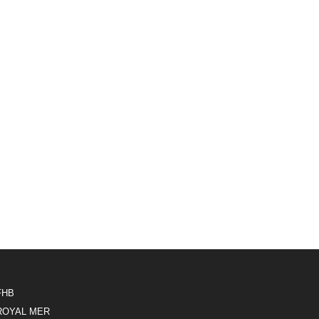
FHB
ROYAL MER