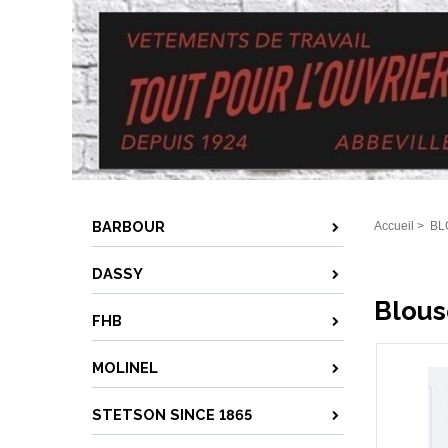
BARBOUR
Accueil
>
BL
DASSY
Blous
FHB
MOLINEL
STETSON SINCE 1865