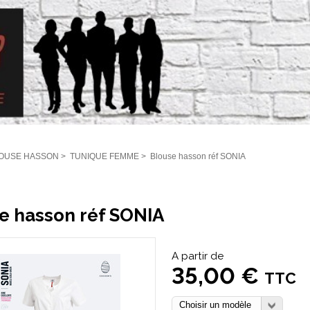
OUSE HASSON
>
TUNIQUE FEMME
>
Blouse hasson réf SONIA
e hasson réf SONIA
A partir de
35,00 €
TTC