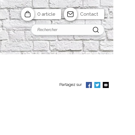
0 article
Contact
Partagez sur