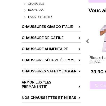
CHASUBLE
Vous ai
PANTALON
PASSE COULOIR
CHAUSSURES GIASCO ITALIE
CHAUSSURE DE GÂTINE
CHAUSSURE ALIMENTAIRE
Blouse ha
CHAUSSURE SÉCURITÉ FEMME
OLIVIA
CHAUSSURES SAFETY JOGGER
39,90 
ARMOR LUX "LES
Cho
PERMANENTS"
NOS CHAUSSETTES ET MI-BAS