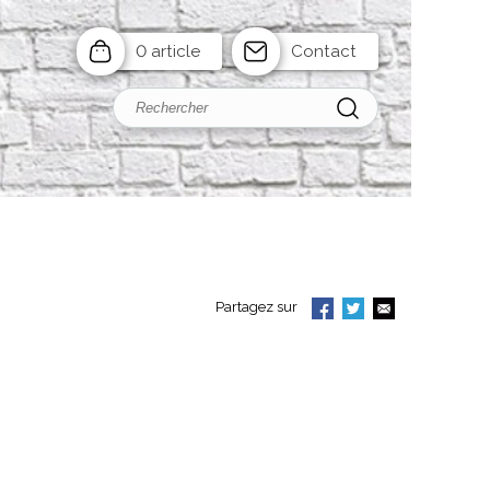
0 article
Contact
Partagez sur