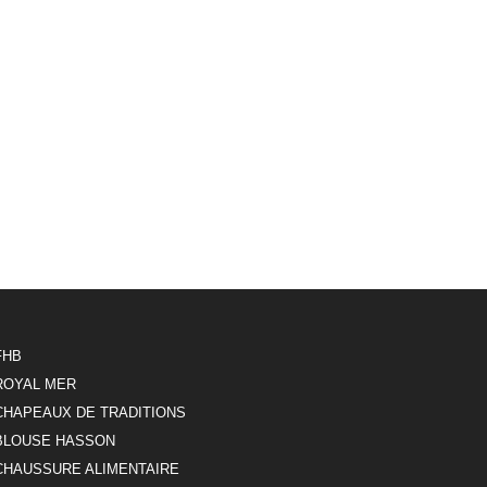
FHB
ROYAL MER
CHAPEAUX DE TRADITIONS
BLOUSE HASSON
CHAUSSURE ALIMENTAIRE