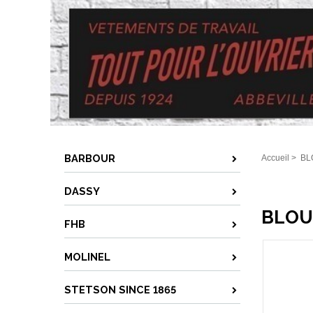
BARBOUR
Accueil
>
BL
DASSY
BLOU
FHB
MOLINEL
STETSON SINCE 1865