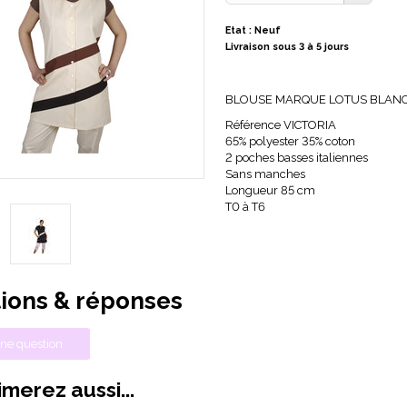
Etat : Neuf
Livraison sous 3 à 5 jours
BLOUSE MARQUE LOTUS BLAN
Référence VICTORIA
65% polyester 35% coton
2 poches basses italiennes
Sans manches
Longueur 85 cm
T0 à T6
ions & réponses
ne question
merez aussi...