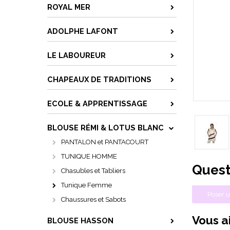
ROYAL MER
ADOLPHE LAFONT
LE LABOUREUR
CHAPEAUX DE TRADITIONS
ECOLE & APPRENTISSAGE
BLOUSE RÉMI & LOTUS BLANC
PANTALON et PANTACOURT
TUNIQUE HOMME
Quest
Chasubles et Tabliers
Tunique Femme
Poser u
Chaussures et Sabots
Vous ai
BLOUSE HASSON