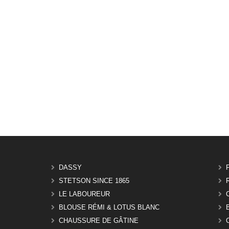
DASSY
STETSON SINCE 1865
LE LABOUREUR
BLOUSE RÉMI & LOTUS BLANC
CHAUSSURE DE GÂTINE