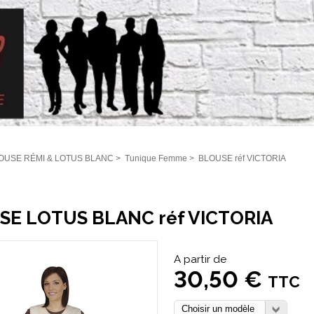
OUSE RÉMI & LOTUS BLANC
>
Tunique Femme
>
BLOUSE réf VICTORIA
SE LOTUS BLANC réf VICTORIA
A partir de
30,50 €
TTC