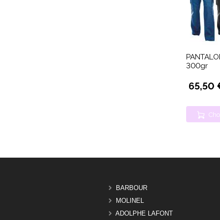
PANTALON
300gr
65,50 
Cho
BARBOUR
MOLINEL
ADOLPHE LAFONT