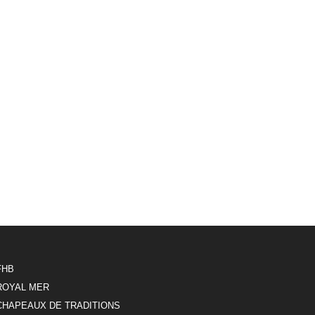
FHB
ROYAL MER
CHAPEAUX DE TRADITIONS