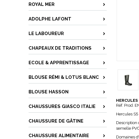
ROYAL MER
ADOLPHE LAFONT
LE LABOUREUR
CHAPEAUX DE TRADITIONS
ECOLE & APPRENTISSAGE
BLOUSE RÉMI & LOTUS BLANC
BLOUSE HASSON
HERCULES 
Réf. Prod. E
CHAUSSURES GIASCO ITALIE
Hercules S5
CHAUSSURE DE GÂTINE
Description
semelle PVC
CHAUSSURE ALIMENTAIRE
Domaines d'u