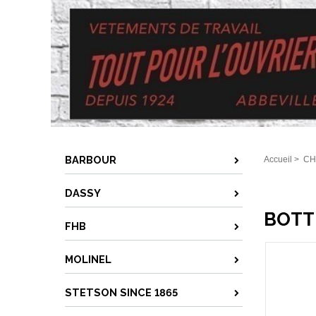
BARBOUR
Accueil
>
CH
DASSY
BOTT
FHB
MOLINEL
STETSON SINCE 1865