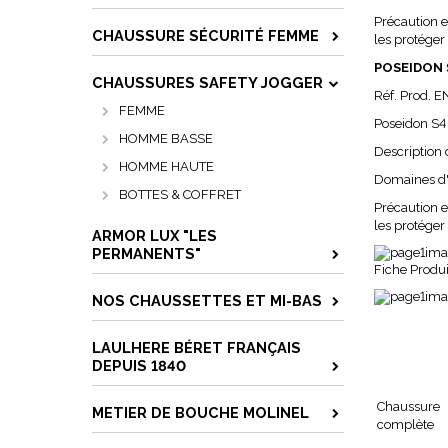
Précaution e
CHAUSSURE SÉCURITÉ FEMME
les protéger
POSEIDON 
CHAUSSURES SAFETY JOGGER
Réf. Prod. E
FEMME
Poseidon S4
HOMME BASSE
Description
HOMME HAUTE
Domaines d'u
BOTTES & COFFRET
Précaution e
les protéger
ARMOR LUX "LES
PERMANENTS"
Fiche Produi
NOS CHAUSSETTES ET MI-BAS
LAULHERE BÉRET FRANÇAIS
DEPUIS 1840
Chaussure
METIER DE BOUCHE MOLINEL
complète