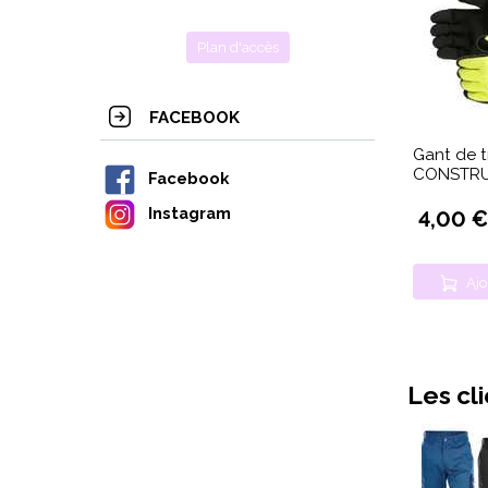
Plan d'accès
FACEBOOK
Gant de tr
CONSTR
Facebook
Instagram
4,00 €
Ajo
Les cl