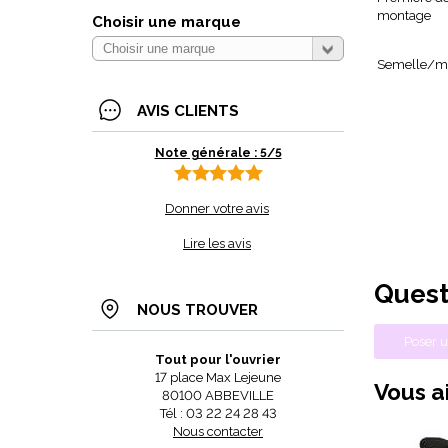
montage
Choisir une marque
Semelle/m
AVIS CLIENTS
Note générale : 5/5
Donner votre avis
Lire les avis
Quest
NOUS TROUVER
Poser u
Tout pour l'ouvrier
17 place Max Lejeune
Vous ai
80100 ABBEVILLE
Tél : 03 22 24 28 43
Nous contacter