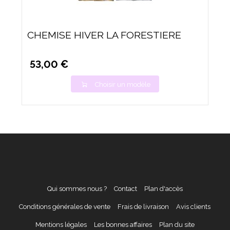
CHEMISE HIVER LA FORESTIERE
53,00 €
Choisir un modèle
Qui sommes nous ?
Contact
Plan d'accès
Conditions générales de vente
Frais de livraison
Avis clients
Mentions légales
Les bonnes affaires
Plan du site