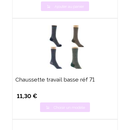
Ajouter au panier
Chaussette travail basse réf 71
11,30 €
Choisir un modèle