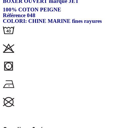
BOXER OUVERT marque JET
100% COTON PEIGNE
Référence 048
COLORI: CHINE MARINE fines rayures