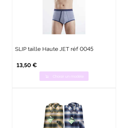
SLIP taille Haute JET réf 0045
13,50 €
Choisir un modèle