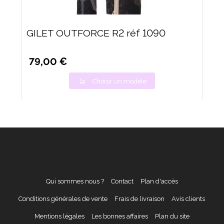
GILET OUTFORCE R2 réf 1090
79,00 €
Choisir un modèle
Qui sommes nous ?
Contact
Plan d'accès
Conditions générales de vente
Frais de livraison
Avis clients
Mentions légales
Les bonnes affaires
Plan du site