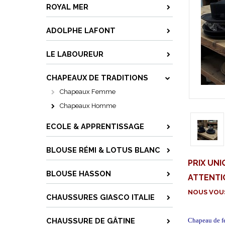
ROYAL MER
ADOLPHE LAFONT
LE LABOUREUR
CHAPEAUX DE TRADITIONS
Chapeaux Femme
Chapeaux Homme
ECOLE & APPRENTISSAGE
BLOUSE RÉMI & LOTUS BLANC
PRIX UN
BLOUSE HASSON
ATTENTI
NOUS VOUS
CHAUSSURES GIASCO ITALIE
CHAUSSURE DE GÂTINE
Chapeau de 