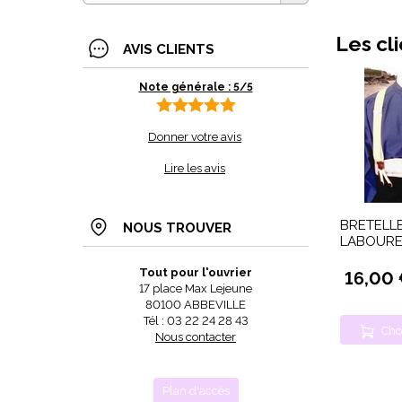
Les cl
AVIS CLIENTS
Note générale : 5/5
Donner votre avis
Lire les avis
BRETELLE
NOUS TROUVER
LABOURE
Tout pour l'ouvrier
16,00
17 place Max Lejeune
80100 ABBEVILLE
Tél : 03 22 24 28 43
Cho
Nous contacter
Plan d'accès