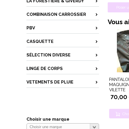
LA FORESTIÈRE & GIVERDY
Poser u
COMBINAISON CARROSSIER
Vous ai
PBV
CASQUETTE
SÉLECTION DIVERSE
LINGE DE CORPS
PANTALO
VETEMENTS DE PLUIE
MAQUIGN
VILETTE
70,00
Cho
Choisir une marque