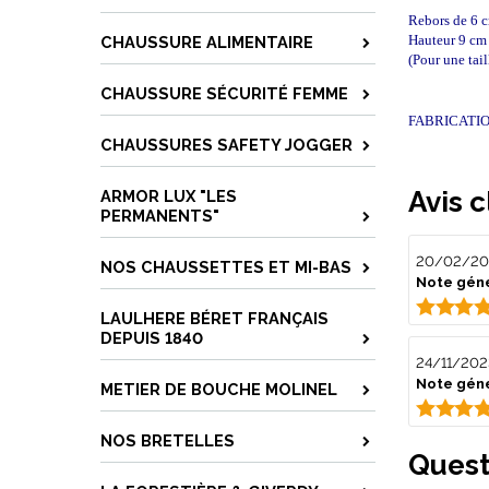
Rebors de 6 
Hauteur 9 cm 
CHAUSSURE ALIMENTAIRE
(Pour une tail
CHAUSSURE SÉCURITÉ FEMME
FABRICATI
CHAUSSURES SAFETY JOGGER
Avis c
ARMOR LUX "LES
PERMANENTS"
20/02/20
NOS CHAUSSETTES ET MI-BAS
Note géné
LAULHERE BÉRET FRANÇAIS
DEPUIS 1840
24/11/202
Note géné
METIER DE BOUCHE MOLINEL
NOS BRETELLES
Quest