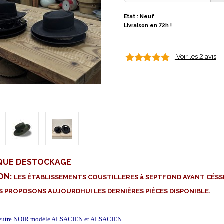
Etat : Neuf
Livraison en 72h !
Voir les 2 avis
IQUE DESTOCKAGE
ON:
LES ÉTABLISSEMENTS COUSTILLERES à SEPTFOND AYANT CÉSS
 PROPOSONS AUJOURDHUI LES DERNIÈRES PIÉCES DISPONIBLE.
feutre NOIR modèle ALSACIEN et ALSACIEN