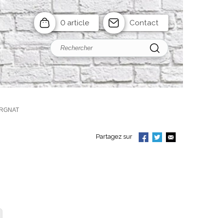
0 article
Contact
ERGNAT
Partagez sur