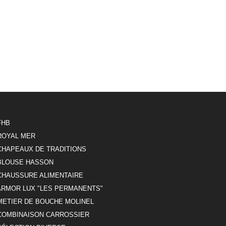
FHB
ROYAL MER
CHAPEAUX DE TRADITIONS
BLOUSE HASSON
CHAUSSURE ALIMENTAIRE
ARMOR LUX "LES PERMANENTS"
METIER DE BOUCHE MOLINEL
COMBINAISON CARROSSIER