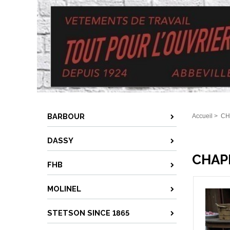
BARBOUR
Accueil
>
CH
DASSY
CHAP
FHB
MOLINEL
STETSON SINCE 1865