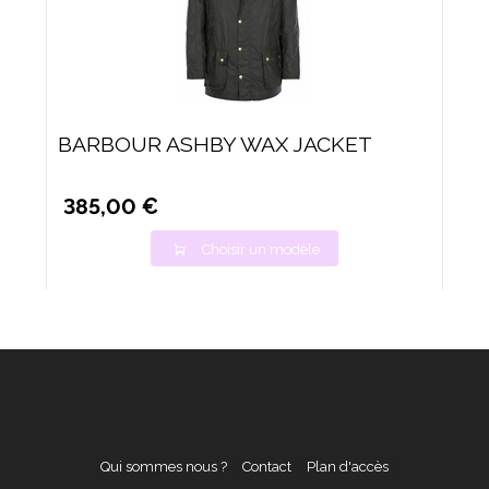
BARBOUR ASHBY WAX JACKET
385,00 €
Choisir un modèle
Qui sommes nous ?
Contact
Plan d'accès