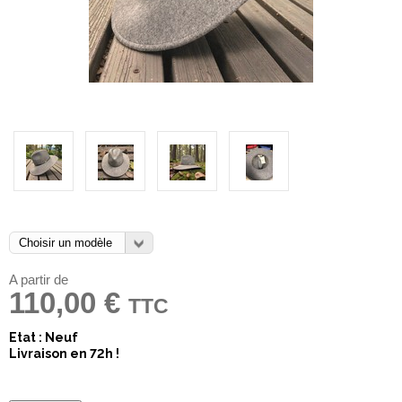
A partir de
110,00 €
TTC
Etat : Neuf
Livraison en 72h !