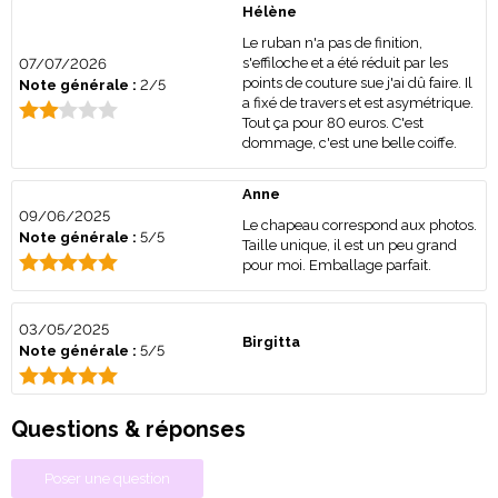
Hélène
Le ruban n'a pas de finition,
s'effiloche et a été réduit par les
07/07/2026
points de couture sue j'ai dû faire. Il
Note générale :
2/5
a fixé de travers et est asymétrique.
Tout ça pour 80 euros. C'est
dommage, c'est une belle coiffe.
Anne
09/06/2025
Le chapeau correspond aux photos.
Note générale :
5/5
Taille unique, il est un peu grand
pour moi. Emballage parfait.
03/05/2025
Birgitta
Note générale :
5/5
Questions & réponses
Poser une question