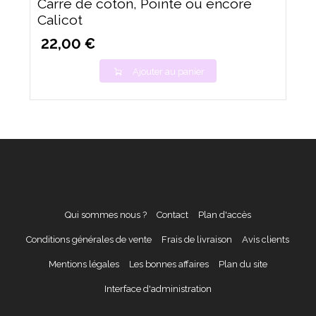
Carré de coton, Pointe ou encore
Calicot
22,00 €
Ajouter au panier
Qui sommes nous ?
Contact
Plan d'accès
Conditions générales de vente
Frais de livraison
Avis clients
Mentions légales
Les bonnes affaires
Plan du site
Interface d'administration