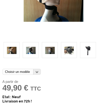
A partir de
49,90 €
TTC
Etat : Neuf
Livraison en 72h !