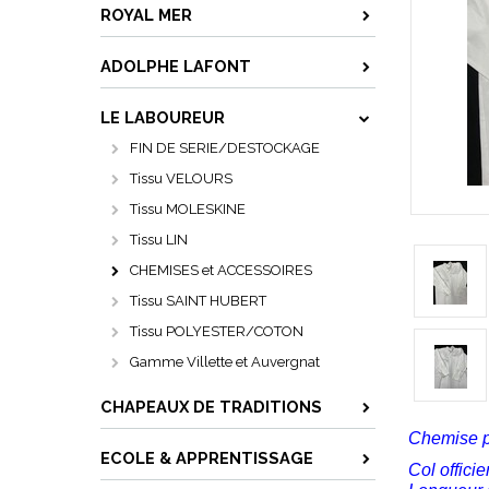
ROYAL MER
ADOLPHE LAFONT
LE LABOUREUR
FIN DE SERIE/DESTOCKAGE
Tissu VELOURS
Tissu MOLESKINE
Tissu LIN
CHEMISES et ACCESSOIRES
Tissu SAINT HUBERT
Tissu POLYESTER/COTON
Gamme Villette et Auvergnat
CHAPEAUX DE TRADITIONS
Chemise pl
ECOLE & APPRENTISSAGE
Col offici