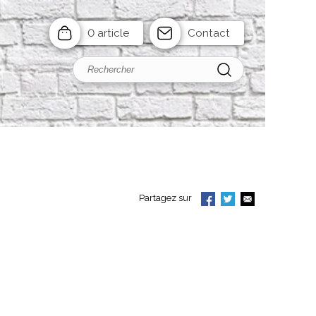
0 article
Contact
Partagez sur