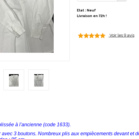
Etat : Neuf
Livraison en 72h !
Voir les 9 avis
issée à l'ancienne (code 1633).
er avec 3 boutons. Nombreux plis aux empiècements devant et d