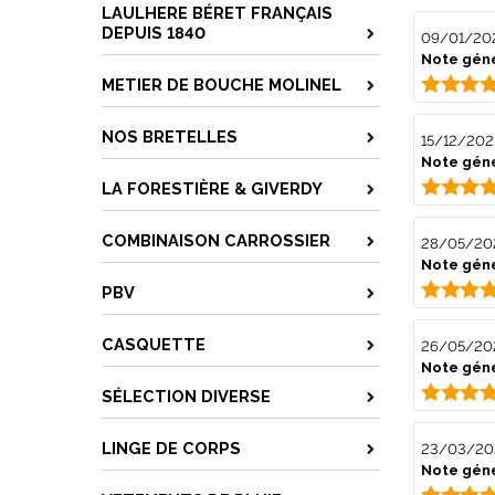
LAULHERE BÉRET FRANÇAIS
DEPUIS 1840
09/01/20
Note géné
METIER DE BOUCHE MOLINEL
NOS BRETELLES
15/12/202
Note géné
LA FORESTIÈRE & GIVERDY
COMBINAISON CARROSSIER
28/05/20
Note géné
PBV
CASQUETTE
26/05/20
Note géné
SÉLECTION DIVERSE
LINGE DE CORPS
23/03/20
Note géné