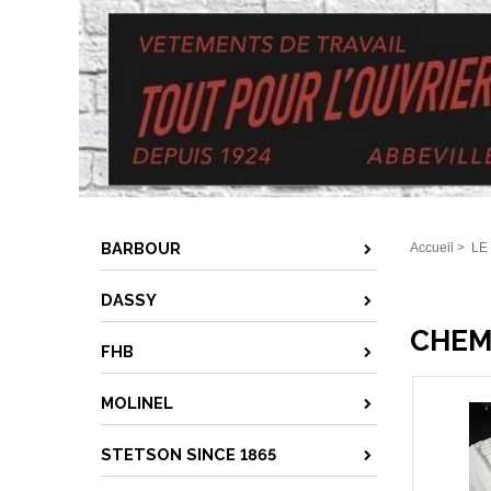
BARBOUR
Accueil
>
LE
DASSY
CHEM
FHB
MOLINEL
STETSON SINCE 1865