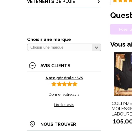
VETEMENTS DE PLUIE
Quest
Poser u
Choisir une marque
Vous ai
AVIS CLIENTS
Note générale : 5/5
Donner votre avis
COLTIN/
Lire les avis
MOLESKI
LABOUR
105,0
NOUS TROUVER