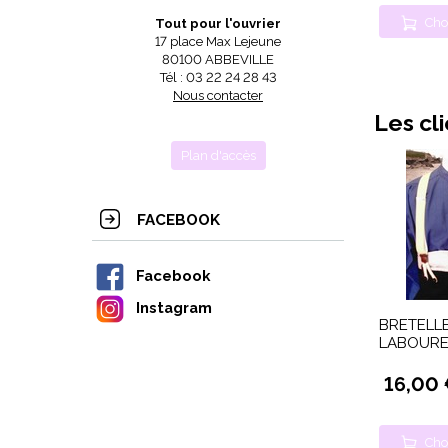
Cho
Tout pour l'ouvrier
17 place Max Lejeune
80100 ABBEVILLE
Tél : 03 22 24 28 43
Nous contacter
Les cl
Plan d'accès
FACEBOOK
Facebook
Instagram
BRETELLE
LABOURE
16,00
Cho