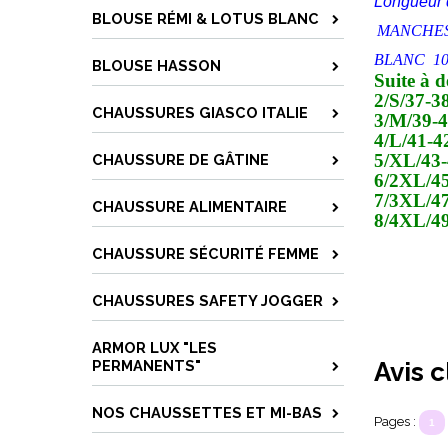
Longueur 
BLOUSE RÉMI & LOTUS BLANC
MANCHE
BLANC 10
BLOUSE HASSON
Suite à 
2/S/37-3
CHAUSSURES GIASCO ITALIE
3/M/39-4
4/L/41-
5/XL/43
CHAUSSURE DE GÂTINE
6/2XL/45
7/3XL/4
CHAUSSURE ALIMENTAIRE
8/4XL/4
CHAUSSURE SÉCURITÉ FEMME
CHAUSSURES SAFETY JOGGER
ARMOR LUX "LES
PERMANENTS"
Avis c
NOS CHAUSSETTES ET MI-BAS
Pages :
1