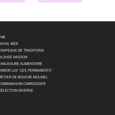
FHB
ROYAL MER
CHAPEAUX DE TRADITIONS
BLOUSE HASSON
CHAUSSURE ALIMENTAIRE
ARMOR LUX "LES PERMANENTS"
METIER DE BOUCHE MOLINEL
COMBINAISON CARROSSIER
SÉLECTION DIVERSE