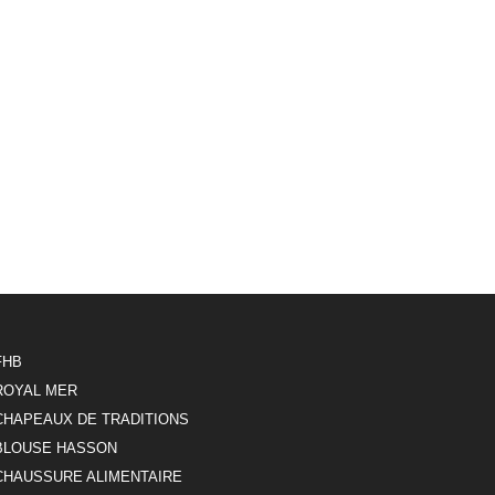
FHB
ROYAL MER
CHAPEAUX DE TRADITIONS
BLOUSE HASSON
CHAUSSURE ALIMENTAIRE