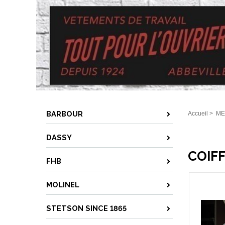
BARBOUR
Accueil
>
ME
DASSY
COIFF
FHB
MOLINEL
STETSON SINCE 1865