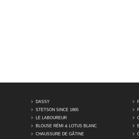
DASSY
STETSON SINCE 1865
LE LABOUREUR
BLOUSE RÉMI & LOTUS BLANC
CHAUSSURE DE GÂTINE