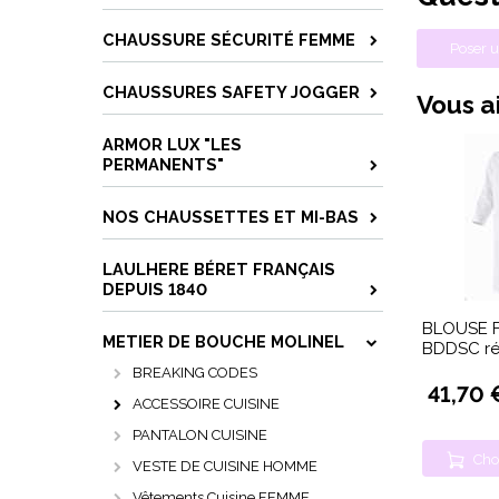
CHAUSSURE SÉCURITÉ FEMME
Poser u
CHAUSSURES SAFETY JOGGER
Vous ai
ARMOR LUX "LES
PERMANENTS"
NOS CHAUSSETTES ET MI-BAS
LAULHERE BÉRET FRANÇAIS
DEPUIS 1840
BLOUSE 
METIER DE BOUCHE MOLINEL
BDDSC ré
BREAKING CODES
41,70 
ACCESSOIRE CUISINE
PANTALON CUISINE
Cho
VESTE DE CUISINE HOMME
Vêtements Cuisine FEMME