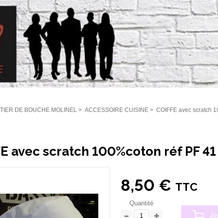
TIER DE BOUCHE MOLINEL
>
ACCESSOIRE CUISINE
>
COIFFE avec scratch 1
E avec scratch 100%coton réf PF 41
8,50 €
TTC
Quantité
Aj