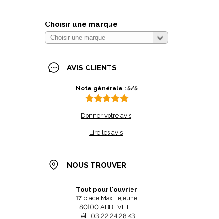
Choisir une marque
AVIS CLIENTS
Note générale : 5/5
Donner votre avis
Lire les avis
NOUS TROUVER
Tout pour l'ouvrier
17 place Max Lejeune
80100 ABBEVILLE
Tél : 03 22 24 28 43