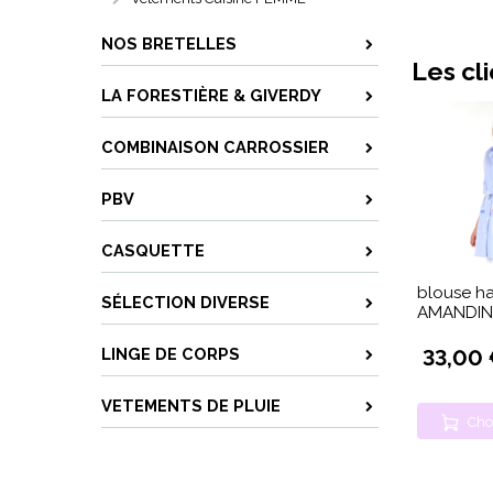
NOS BRETELLES
Les cl
LA FORESTIÈRE & GIVERDY
COMBINAISON CARROSSIER
PBV
CASQUETTE
blouse h
SÉLECTION DIVERSE
AMANDINE
LINGE DE CORPS
33,00
VETEMENTS DE PLUIE
Cho