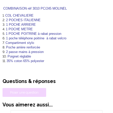
COMBINAISON réf 3010 PC/245 MOLINEL
COL CHEVALIERE
2 POCHES ITALIENNE
1 POCHE ARRIERE
1 POCHE METRE
1 POCHE POITRINE à rabat pression
1 poche téléphone poitrine à rabat velcro
Compartiment stylo
Poche arrière renforcée
2 passe mains à pression
Poignet réglable
35% coton 65% polyester
Questions & réponses
Poser une question
Vous aimerez aussi...