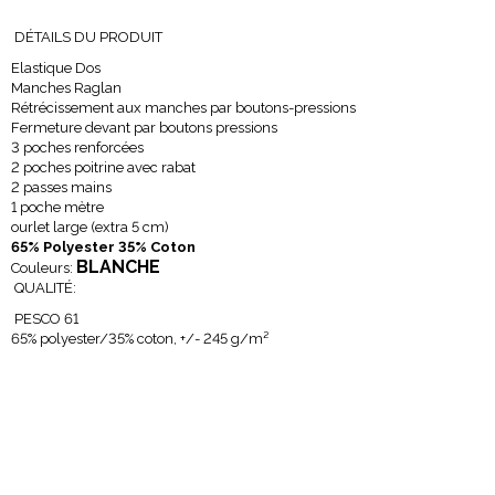
DÉTAILS DU PRODUIT
Elastique Dos
Manches Raglan
Rétrécissement aux manches par boutons-pressions
Fermeture devant par boutons pressions
3 poches renforcées
2 poches poitrine avec rabat
2 passes mains
1 poche mètre
ourlet large (extra 5 cm)
65% Polyester 35% Coton
BLANCHE
Couleurs:
QUALITÉ:
PESCO 61
65% polyester/35% coton, +/- 245 g/m²