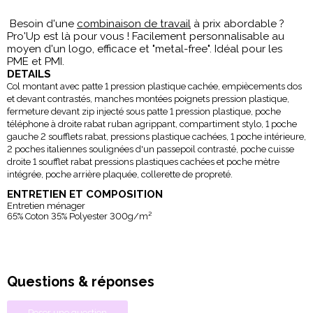
Besoin d'une
combinaison de travail
à prix abordable ?
Pro'Up est là pour vous ! Facilement personnalisable au
moyen d'un logo, efficace et "metal-free". Idéal pour les
PME et PMI.
DETAILS
Col montant avec patte 1 pression plastique cachée, empiècements dos
et devant contrastés, manches montées poignets pression plastique,
fermeture devant zip injecté sous patte 1 pression plastique, poche
téléphone à droite rabat ruban agrippant, compartiment stylo, 1 poche
gauche 2 soufflets rabat, pressions plastique cachées, 1 poche intérieure,
2 poches italiennes soulignées d'un passepoil contrasté, poche cuisse
droite 1 soufflet rabat pressions plastiques cachées et poche mètre
intégrée, poche arrière plaquée, collerette de propreté.
ENTRETIEN ET COMPOSITION
Entretien ménager
65% Coton 35% Polyester 300g/m²
Questions & réponses
Poser une question