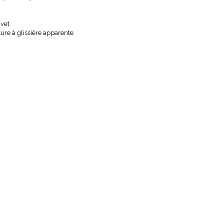
ivet
ure à glissière apparente