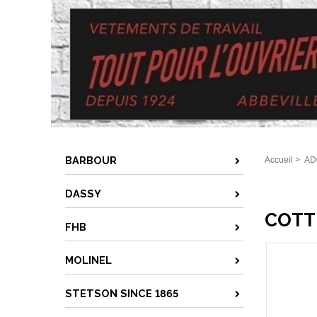
BARBOUR
Accueil
>
AD
DASSY
COTT
FHB
MOLINEL
STETSON SINCE 1865