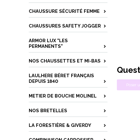
CHAUSSURE SÉCURITÉ FEMME
CHAUSSURES SAFETY JOGGER
ARMOR LUX "LES
PERMANENTS"
NOS CHAUSSETTES ET MI-BAS
Quest
LAULHERE BÉRET FRANÇAIS
DEPUIS 1840
Poser u
METIER DE BOUCHE MOLINEL
NOS BRETELLES
LA FORESTIÈRE & GIVERDY
COMBINAISON CARROSSIER