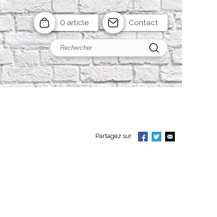
0 article
Contact
Partagez sur