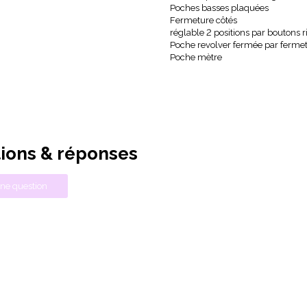
Poches basses plaquées
Fermeture côtés
réglable 2 positions par boutons r
Poche revolver fermée par fermet
Poche mètre
ions & réponses
ne question