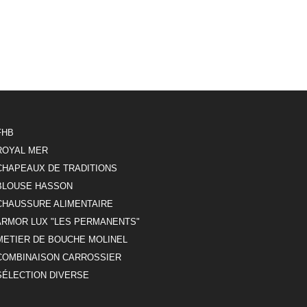
FHB
ROYAL MER
CHAPEAUX DE TRADITIONS
BLOUSE HASSON
CHAUSSURE ALIMENTAIRE
ARMOR LUX "LES PERMANENTS"
METIER DE BOUCHE MOLINEL
COMBINAISON CARROSSIER
SÉLECTION DIVERSE