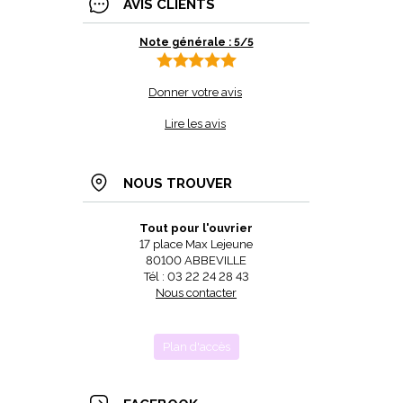
AVIS CLIENTS
Note générale : 5/5
Donner votre avis
Lire les avis
NOUS TROUVER
Tout pour l'ouvrier
17 place Max Lejeune
80100 ABBEVILLE
Tél : 03 22 24 28 43
Nous contacter
Plan d'accès