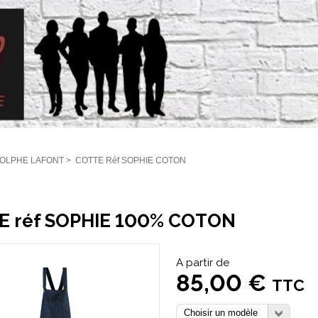
OLPHE LAFONT
>
COTTE Réf SOPHIE COTON
E réf SOPHIE 100% COTON
A partir de
85,00 €
TTC