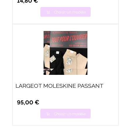
14,80 €
Choisir un modèle
LARGEOT MOLESKINE PASSANT
95,00 €
Choisir un modèle