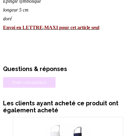
Epingle symbolique
longeur 5 cm
doré
Envoi en LETTRE-MAXI pour cet article seul
Questions & réponses
Poser une question
Les clients ayant acheté ce produit ont
également acheté