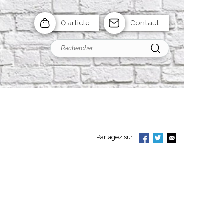
0 article
Contact
Partagez sur