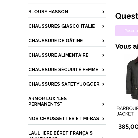
BLOUSE HASSON
Quest
CHAUSSURES GIASCO ITALIE
Poser u
CHAUSSURE DE GÂTINE
Vous ai
CHAUSSURE ALIMENTAIRE
CHAUSSURE SÉCURITÉ FEMME
CHAUSSURES SAFETY JOGGER
ARMOR LUX "LES
PERMANENTS"
BARBOUR
JACKET
NOS CHAUSSETTES ET MI-BAS
385,0
LAULHERE BÉRET FRANÇAIS