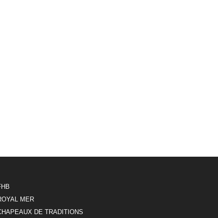
FHB
ROYAL MER
CHAPEAUX DE TRADITIONS