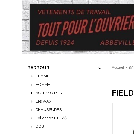
BARBOUR
Accueil
>
BA
FEMME
HOMME
FIEL
ACCESSOIRES
Les WAX
CHAUSSURES
Collection ÉTÉ 26
DOG