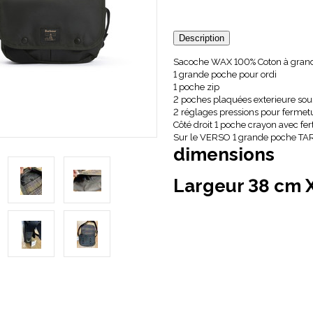
Description
Sacoche WAX 100% Coton à grand 
1 grande poche pour ordi
1 poche zip
2 poches plaquées exterieure sou
2 réglages pressions pour fermet
Côté droit 1 poche crayon avec fer
Sur le VERSO 1 grande poche T
dimensions
Largeur 38 cm 