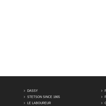
DASSY
STETSON SINCE 1865
LE LABOUREUR