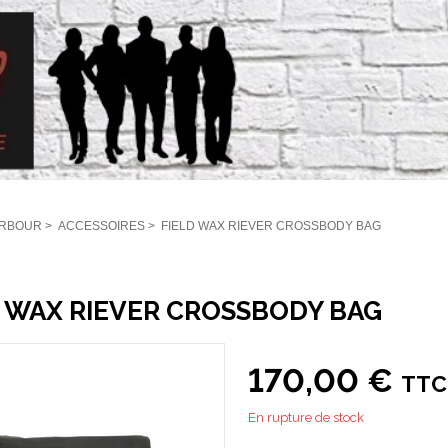
RBOUR
>
ACCESSOIRES
>
FIELD WAX RIEVER CROSSBODY BAG
D WAX RIEVER CROSSBODY BAG
170,00 €
TTC
En rupture de stock