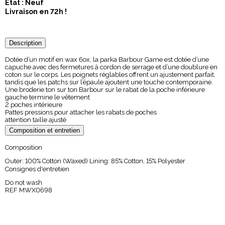
Etat : Neuf
Livraison en 72h !
Description
Dotée d’un motif en wax 6ox, la parka Barbour Game est dotée d’une
capuche avec des fermetures à cordon de serrage et d’une doublure en
coton sur le corps. Les poignets réglables offrent un ajustement parfait,
tandis que les patchs sur l’épaule ajoutent une touche contemporaine.
Une broderie ton sur ton Barbour sur le rabat de la poche inférieure
gauche termine le vêtement
2 poches intérieure
Pattes pressions pour attacher les rabats de poches
attention taille ajusté
Composition et entretien
Composition
Outer: 100% Cotton (Waxed) Lining: 85% Cotton, 15% Polyester
Consignes d'entretien
Do not wash
REF MWX0698