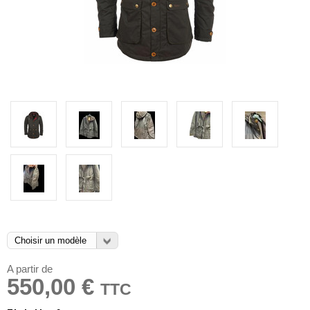
A partir de
550,00 €
TTC