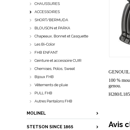
CHAUSSURES
ACCESSOIRES
SHORT/BERMUDA
BLOUSON et PARKA
Chapeaux, Bonnet et Casquette
Les Bi-Color
FHB ENFANT
Ceinture et accessoire CUIR
Chemises, Polos, Sweat
GENOUILLER
Bijoux FHB
100 % mouss
Vêtements de pluie
genou.
PULL FHB
H280/L185
Autres Pantalons FHB
MOLINEL
Avis c
STETSON SINCE 1865