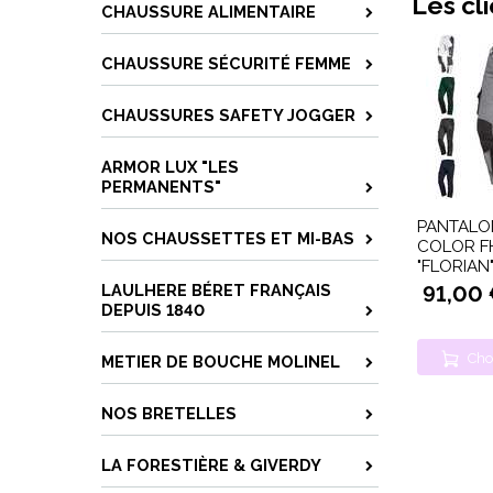
Les cl
CHAUSSURE ALIMENTAIRE
CHAUSSURE SÉCURITÉ FEMME
CHAUSSURES SAFETY JOGGER
ARMOR LUX "LES
PERMANENTS"
PANTALON
NOS CHAUSSETTES ET MI-BAS
COLOR FH
"FLORIAN
LAULHERE BÉRET FRANÇAIS
91,00
DEPUIS 1840
Cho
METIER DE BOUCHE MOLINEL
NOS BRETELLES
LA FORESTIÈRE & GIVERDY