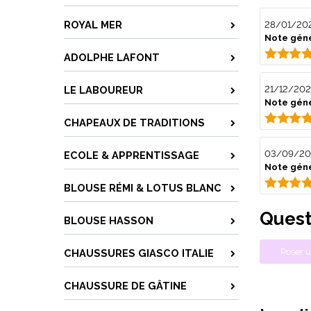
ROYAL MER
28/01/20
Note géné
ADOLPHE LAFONT
LE LABOUREUR
21/12/202
Note géné
CHAPEAUX DE TRADITIONS
03/09/20
ECOLE & APPRENTISSAGE
Note géné
BLOUSE RÉMI & LOTUS BLANC
Quest
BLOUSE HASSON
Poser u
CHAUSSURES GIASCO ITALIE
CHAUSSURE DE GÂTINE