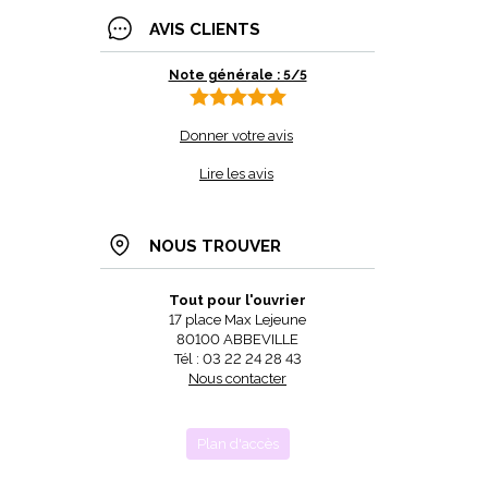
AVIS CLIENTS
Note générale : 5/5
Donner votre avis
Lire les avis
NOUS TROUVER
Tout pour l'ouvrier
17 place Max Lejeune
80100 ABBEVILLE
Tél : 03 22 24 28 43
Nous contacter
Plan d'accès