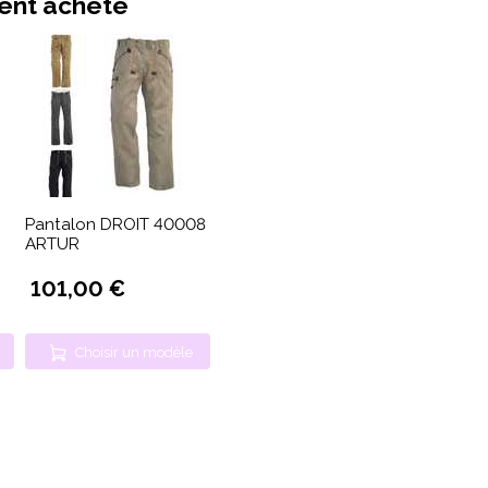
ment acheté
Pantalon DROIT 40008
ARTUR
101,00 €
Choisir un modèle