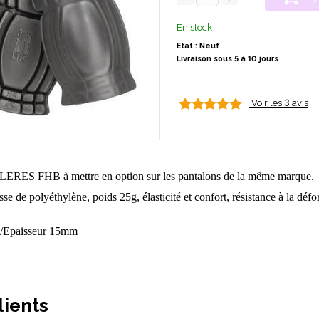
En stock
Etat : Neuf
Livraison sous 5 à 10 jours
Voir les 3 avis
ES FHB à mettre en option sur les pantalons de la même marque.
e de polyéthylène, poids 25g, élasticité et confort, résistance à la défo
/Epaisseur 15mm
lients