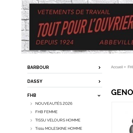
BARBOUR
Accueil
>
FH
DASSY
GENOU
FHB
NOUVEAUTÉS 2026
FHB FEMME
TISSU VELOURS HOMME
Tissu MOLESKINE HOMME