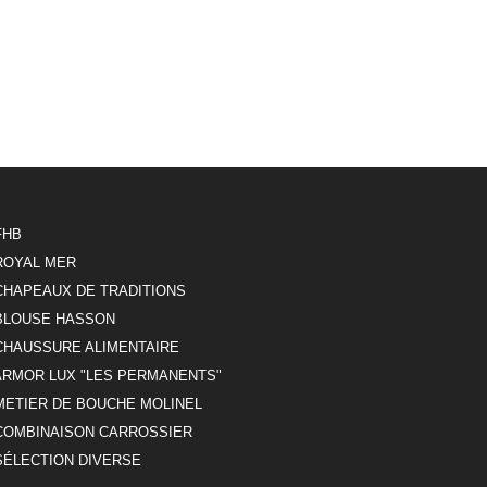
FHB
ROYAL MER
CHAPEAUX DE TRADITIONS
BLOUSE HASSON
CHAUSSURE ALIMENTAIRE
ARMOR LUX "LES PERMANENTS"
METIER DE BOUCHE MOLINEL
COMBINAISON CARROSSIER
SÉLECTION DIVERSE