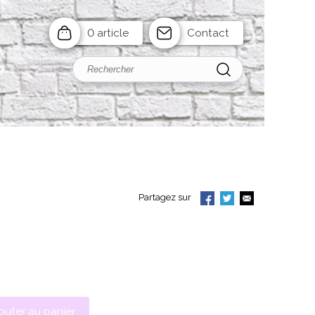
0 article
Contact
Partagez sur
outer au panier