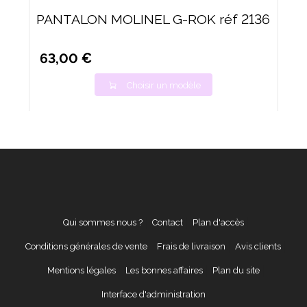
PANTALON MOLINEL G-ROK réf 2136
63,00 €
Choisir un modèle
Qui sommes nous ?
Contact
Plan d'accès
Conditions générales de vente
Frais de livraison
Avis clients
Mentions légales
Les bonnes affaires
Plan du site
Interface d'administration