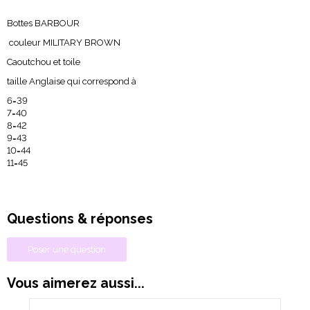
Bottes BARBOUR
couleur MILITARY BROWN
Caoutchou et toile
taille Anglaise qui correspond à
6=39
7=40
8=42
9=43
10=44
11=45
Questions & réponses
Poser une question
Vous aimerez aussi...