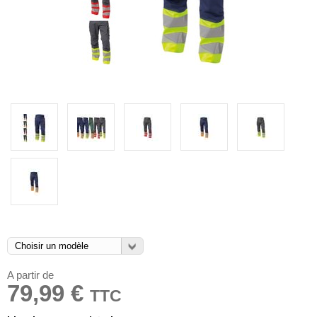
A partir de
79,99 €
TTC