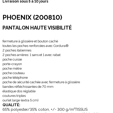
Livraison sous 5 à 10 jours
PHOENIX
(200810)
PANTALON HAUTE VISIBILITÉ
fermeture à glissière et bouton caché
toutes les poches renforcées avec Cordura
®
2 poches italiennes
2 poches arrières: 1 sans et 1 avec rabat
poche cuisse
porte-crayon
poche mètre
poche couteau
poche téléphone
poche de sécurité cachée avec fermeture à glissière
bandes réfléchissantes de 70 mm
élastique dos réglable
coutures triples
ourlet large (extra 5 cm)
QUALITÉ:
65% polyester/35% coton, +/- 300 g/m²
TISSUS