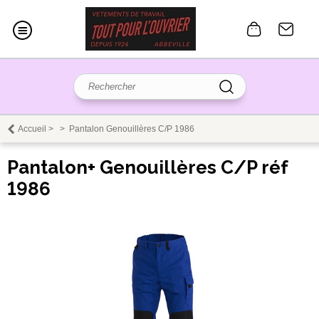
Accueil
>
>
Pantalon Genouillères C/P 1986
Pantalon+ Genouillères C/P réf
1986