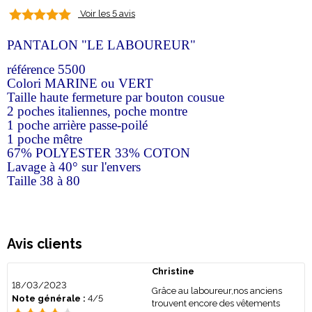
Voir les 5 avis
PANTALON "LE LABOUREUR"
référence 5500
Colori MARINE ou VERT
Taille haute fermeture par bouton cousue
2 poches italiennes, poche montre
1 poche arrière passe-poilé
1 poche mêtre
67% POLYESTER 33% COTON
Lavage à 40° sur l'envers
Taille 38 à 80
Avis clients
Christine
18/03/2023
Grâce au laboureur,nos anciens
Note générale :
4/5
trouvent encore des vêtements