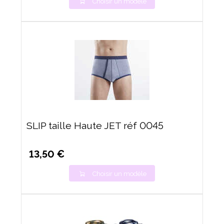
Choisir un modèle
SLIP taille Haute JET réf 0045
13,50 €
Choisir un modèle