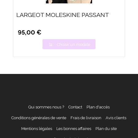
LARGEOT MOLESKINE PASSANT
95,00 €
Choisir un modèle
Qui sommes nous ?
Contact
Plan d'accès
Conditions générales de vente
Frais de livraison
Avis clients
Mentions légales
Les bonnes affaires
Plan du site