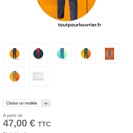
A partir de
47,00 €
TTC