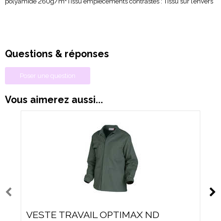
polyamide 260g/m²Tissu empiècements contrastés : Tissu sur l’envers
Questions & réponses
Poser une question
Vous aimerez aussi...
VESTE TRAVAIL OPTIMAX ND