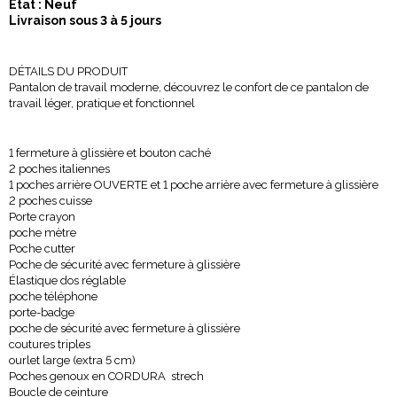
Etat : Neuf
Livraison sous 3 à 5 jours
DÉTAILS DU PRODUIT
Pantalon de travail moderne, découvrez le confort de ce pantalon de
travail léger, pratique et fonctionnel
1 fermeture à glissière et bouton caché
2 poches italiennes
1 poches arrière OUVERTE et 1 poche arrière avec fermeture à glissière
2 poches cuisse
Porte crayon
poche mètre
Poche cutter
Poche de sécurité avec fermeture à glissière
Élastique dos réglable
poche téléphone
porte-badge
poche de sécurité avec fermeture à glissière
coutures triples
ourlet large (extra 5 cm)
Poches genoux en CORDURA strech
Boucle de ceinture