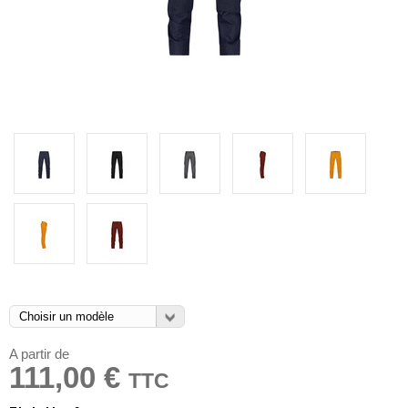
A partir de
111,00 €
TTC