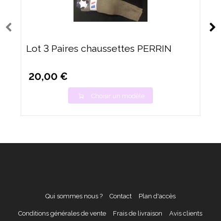
Lot 3 Paires chaussettes PERRIN
20,00 €
Choisir un modèle
Qui sommes nous ?
Contact
Plan d'accès
Conditions générales de vente
Frais de livraison
Avis clients