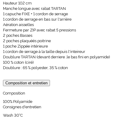
Hauteur 102 cm
Manche longue avec rabat TARTAN
1 capuche FIXE + 1 cordon de serrage
1 cordon de serrage en bas sur l'arrière
Aération aisselles
Fermeture par ZIP avec rabat 5 pressions
2 poches Basses
2 poches plaquéés poitrine
1 poche Zippée intérieure
1 cordon de serrage à la taille depuis l'inteireur
Doublure TARTAN (devant derriere ,
le bas fini en polyamide)
100 % coton (ciré)
Doublure : 65 % polyester, 35 % coton
Composition et entretien
Composition
100% Polyamide
Consignes d'entretien
Wash 30°C