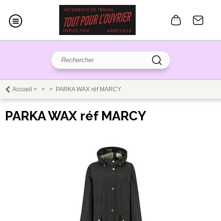
Accueil
>
>
>
PARKA WAX réf MARCY
PARKA WAX réf MARCY