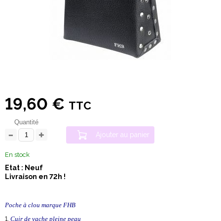
19,60 €
TTC
Quantité
Ajouter au panier
En stock
Etat : Neuf
Livraison en 72h !
Poche à clou marque FHB
Cuir de vache pleine peau