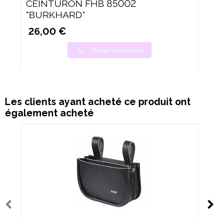
CEINTURON FHB 85002
"BURKHARD"
26,00 €
Choisir un modèle
Les clients ayant acheté ce produit ont
également acheté