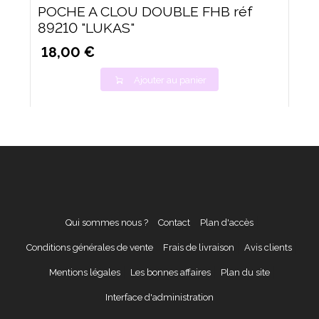
POCHE A CLOU DOUBLE FHB réf
89210 "LUKAS"
18,00 €
Ajouter au panier
Qui sommes nous ?
Contact
Plan d'accès
Conditions générales de vente
Frais de livraison
Avis clients
Mentions légales
Les bonnes affaires
Plan du site
Interface d'administration