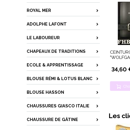
ROYAL MER
ADOLPHE LAFONT
LE LABOUREUR
CHAPEAUX DE TRADITIONS
CEINTUR
"WOLFGA
ECOLE & APPRENTISSAGE
34,60 
BLOUSE RÉMI & LOTUS BLANC
Cho
BLOUSE HASSON
CHAUSSURES GIASCO ITALIE
Les cl
CHAUSSURE DE GÂTINE