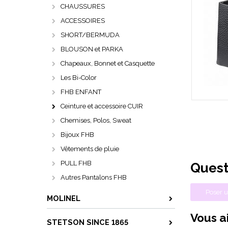
CHAUSSURES
ACCESSOIRES
SHORT/BERMUDA
BLOUSON et PARKA
Chapeaux, Bonnet et Casquette
Les Bi-Color
FHB ENFANT
Ceinture et accessoire CUIR
Chemises, Polos, Sweat
Bijoux FHB
Vêtements de pluie
PULL FHB
Quest
Autres Pantalons FHB
Poser u
MOLINEL
Vous ai
STETSON SINCE 1865