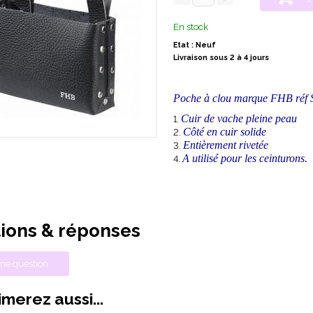
En stock
Etat : Neuf
Livraison sous 2 à 4 jours
Poche à clou marque FHB ré
Cuir de vache pleine peau
Côté en cuir solide
Entièrement rivetée
A utilisé pour les ceinturons.
ions & réponses
ne question
merez aussi...