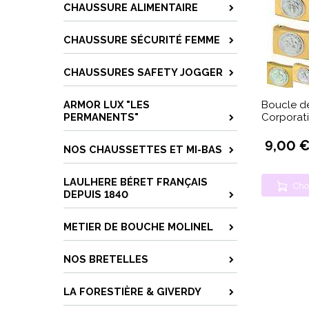
CHAUSSURE ALIMENTAIRE
CHAUSSURE SÉCURITÉ FEMME
CHAUSSURES SAFETY JOGGER
ARMOR LUX "LES
Boucle d
PERMANENTS"
Corporati
9,00 
NOS CHAUSSETTES ET MI-BAS
LAULHERE BÉRET FRANÇAIS
Cho
DEPUIS 1840
METIER DE BOUCHE MOLINEL
NOS BRETELLES
LA FORESTIÈRE & GIVERDY