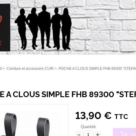
B
>
Ceinture et accessoire CUIR
>
POCHE A CLOUS SIMPLE FHB 89300 "STEFA
 A CLOUS SIMPLE FHB 89300 "STE
13,90 €
TTC
Quantité
Aj