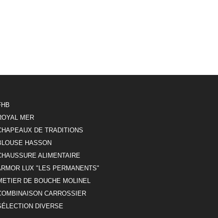
FHB
ROYAL MER
CHAPEAUX DE TRADITIONS
BLOUSE HASSON
CHAUSSURE ALIMENTAIRE
ARMOR LUX "LES PERMANENTS"
METIER DE BOUCHE MOLINEL
COMBINAISON CARROSSIER
SÉLECTION DIVERSE