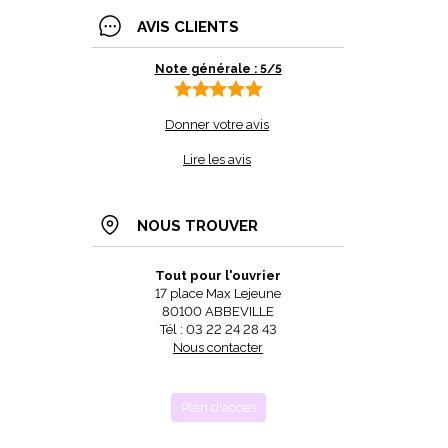
AVIS CLIENTS
Note générale : 5/5
Donner votre avis
Lire les avis
NOUS TROUVER
Tout pour l'ouvrier
17 place Max Lejeune
80100 ABBEVILLE
Tél : 03 22 24 28 43
Nous contacter
Plan d'accès