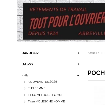
BARBOUR
Accueil
>
FH
DASSY
POCHE
FHB
NOUVEAUTÉS 2026
FHB FEMME
TISSU VELOURS HOMME
Tissu MOLESKINE HOMME